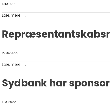
19.10.2022
Læs mere
Repræsentantskabs
27.04.2022
Læs mere
Sydbank har sponsor
13.01.2022