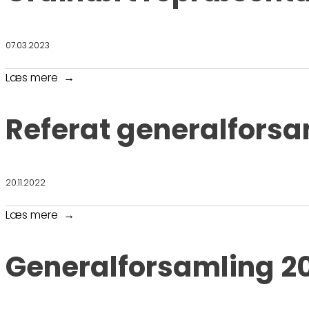
07.03.2023
Læs mere
Referat generalforsa
20.11.2022
Læs mere
Generalforsamling 2