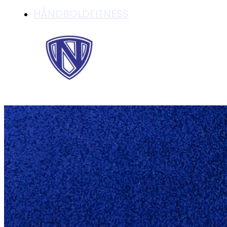
HÅNDBOLDFITNESS
NYHEDER