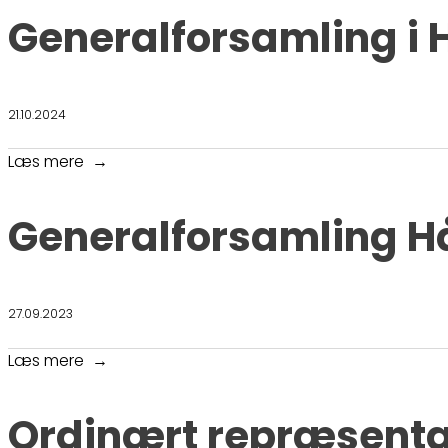
Generalforsamling i
21.10.2024
Læs mere
Generalforsamling H
27.09.2023
Læs mere
Ordinært repræsent