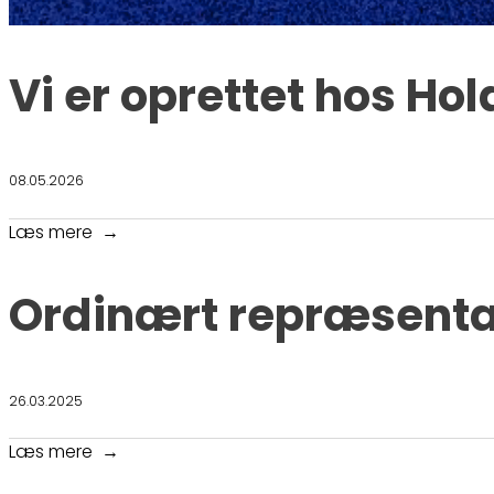
Vi er oprettet hos Ho
08.05.2026
Læs mere
Ordinært repræsent
26.03.2025
Læs mere