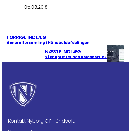
05.08.2018
FORRIGE INDLÆG
Generalforsamling i Håndboldafdelingen
NÆSTE INDLÆG
Vi er oprettet hos Holdsport.dk
Kontakt Nyborg GIF Håndbold