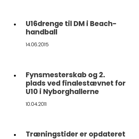
U16drenge til DM i Beach-
handball
14.06.2015
Fynsmesterskab og 2.
plads ved finalestævnet for
U10 i Nyborghallerne
10.04.2011
Træningstider er opdateret