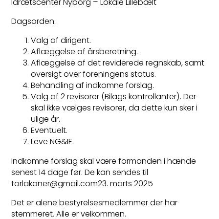
Idrætscenter Nyborg – Lokale Lillebælt
Dagsorden.
Valg af dirigent.
Aflæggelse af årsberetning.
Aflæggelse af det reviderede regnskab, samt
oversigt over foreningens status.
Behandling af indkomne forslag.
Valg af 2 revisorer (Bilags kontrollanter). Der
skal ikke vælges revisorer, da dette kun sker i
ulige år.
Eventuelt.
Leve NG&IF.
Indkomne forslag skal være formanden i hænde
senest 14 dage før. De kan sendes til
torlakaner@gmail.com23. marts 2025
Det er alene bestyrelsesmedlemmer der har
stemmeret. Alle er velkommen.