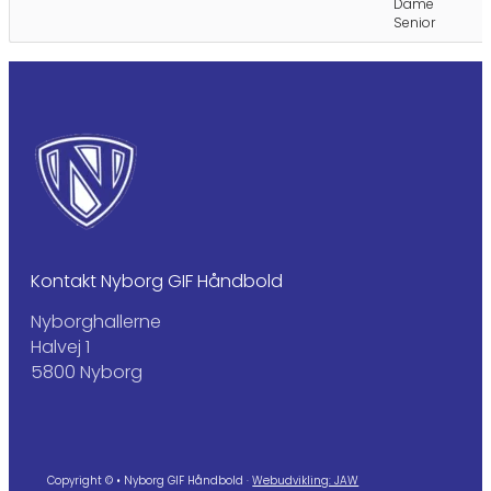
Dame
Senior
Kontakt Nyborg GIF Håndbold
Nyborghallerne
Halvej 1
5800 Nyborg
Copyright © • Nyborg GIF Håndbold ·
Webudvikling: JAW