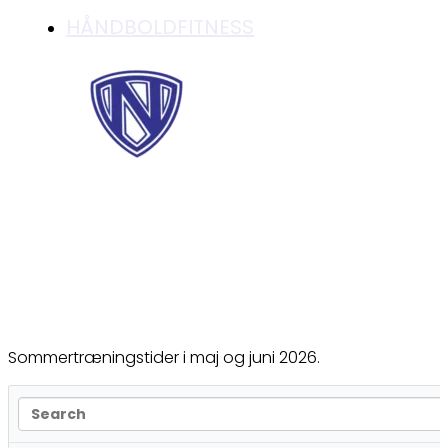
HÅNDBOLDFITNESS
TRÆNINGSTIDER
Sommertræningstider i maj og juni 2026.