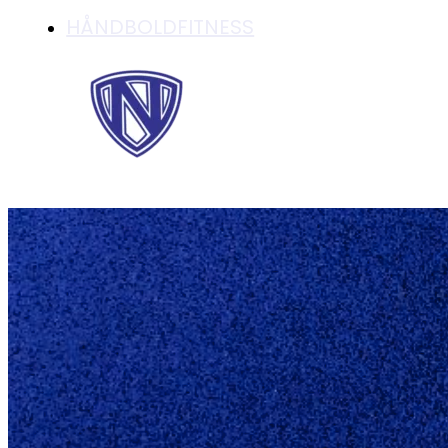
HÅNDBOLDFITNESS
VI STARTER UDEN
MANDAG DEN 1.3.