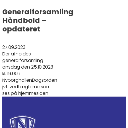
Generalforsamling
Håndbold –
opdateret
27.09.2023
Der afholdes
generalforsamling
onsdag den 25.10.2023
kl. 19.00 i
NyborghallenDagsorden
jvf. vedtægterne som
ses på hjemmesiden