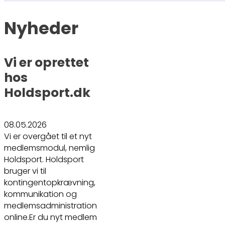
Nyheder
Vi er oprettet
hos
Holdsport.dk
08.05.2026
Vi er overgået til et nyt
medlemsmodul, nemlig
Holdsport. Holdsport
bruger vi til
kontingentopkrævning,
kommunikation og
medlemsadministration
online.Er du nyt medlem