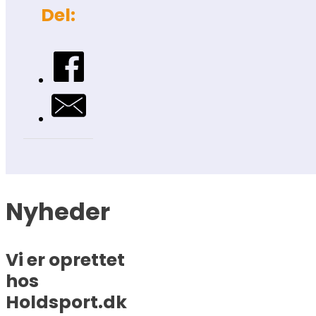
Del:
Nyheder
Vi er oprettet
hos
Holdsport.dk