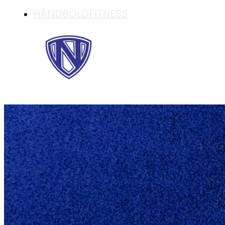
HÅNDBOLDFITNESS
VELKOMSTBREV TIL
LYKKELIGA