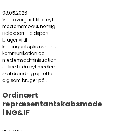
08.05.2026
Vi er overgået til et nyt
medlemsmodul, nemlig
Holdsport. Holdsport
bruger vi til
kontingentopkrævning,
kommunikation og
medlemsadministration
online.Er du nyt medlem
skal du ind og oprette
dig som bruger på…
Ordinært
repræsentantskabsmøde
i NG&IF