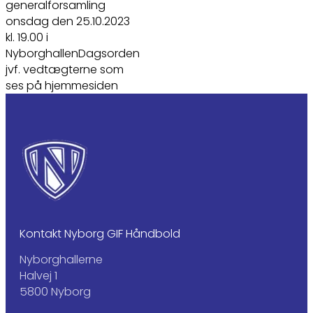
generalforsamling
onsdag den 25.10.2023
kl. 19.00 i
NyborghallenDagsorden
jvf. vedtægterne som
ses på hjemmesiden
Kontakt Nyborg GIF Håndbold
Nyborghallerne
Halvej 1
5800 Nyborg