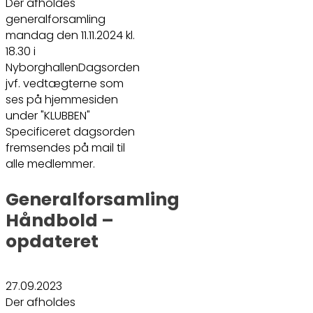
Der afholdes
generalforsamling
mandag den 11.11.2024 kl.
18.30 i
NyborghallenDagsorden
jvf. vedtægterne som
ses på hjemmesiden
under "KLUBBEN"
Specificeret dagsorden
fremsendes på mail til
alle medlemmer.
Generalforsamling
Håndbold –
opdateret
27.09.2023
Der afholdes