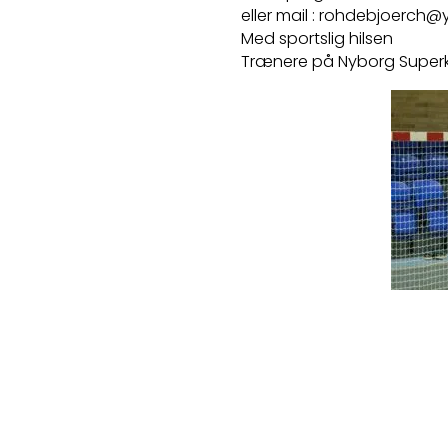
eller mail : rohdebjoerch
Med sportslig hilsen
Trænere på Nyborg Superk