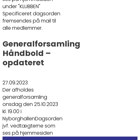
under "KLUBBEN"
Specificeret dagsorden
fremsendes på mail til
alle medlemmer.
Generalforsamling
Håndbold –
opdateret
27.09.2023
Der afholdes
generalforsamling
onsdag den 25.10.2023
kl. 19.00 i
NyborghallenDagsorden
jvf. vedtægterne som
ses på hjemmesiden