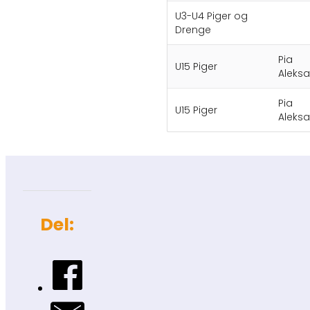
U3-U4 Piger og
Drenge
Pia
U15 Piger
Aleksa
Pia
U15 Piger
Aleksa
Del: