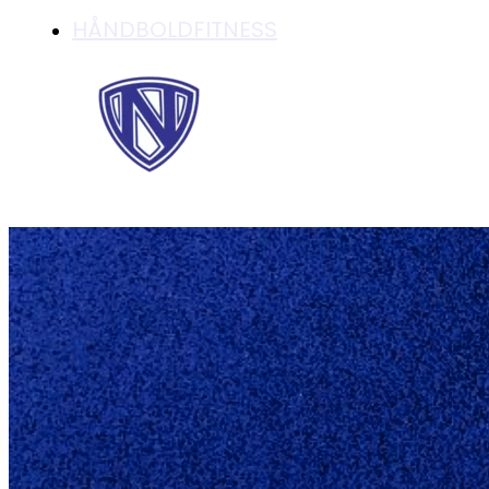
HÅNDBOLDFITNESS
UNGDOMSTRÆNE