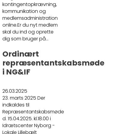
kontingentopkrævning,
kommunikation og
medlemsadministration
online.Er du nyt medlem
skal du ind og oprette
dig som bruger på…
Ordinært
repræsentantskabsmøde
i NG&IF
26.03.2025
23. marts 2025 Der
indkaldes til
Repræsentantskabsmøde
d. 15.04.2025. kl.18.00 i
Idrætscenter Nyborg -
Lokale Lillebælt