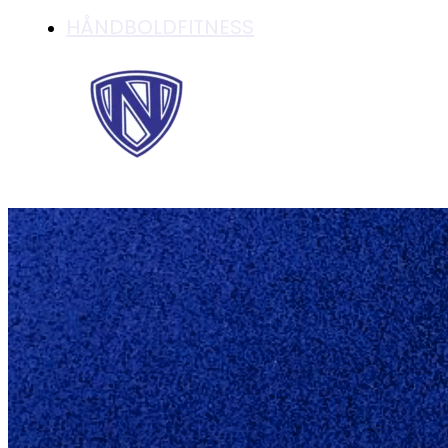
HÅNDBOLDFITNESS
SPORTIGAN BLIVER