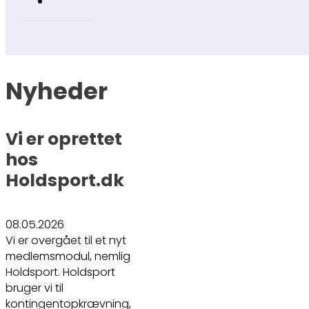
Nyheder
Vi er oprettet
hos
Holdsport.dk
08.05.2026
Vi er overgået til et nyt
medlemsmodul, nemlig
Holdsport. Holdsport
bruger vi til
kontingentopkrævning,