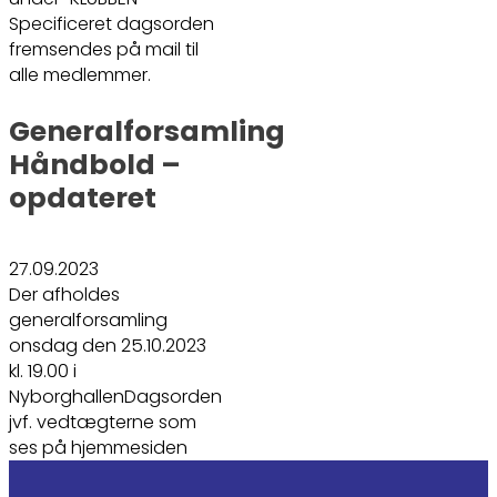
Specificeret dagsorden
fremsendes på mail til
alle medlemmer.
Generalforsamling
Håndbold –
opdateret
27.09.2023
Der afholdes
generalforsamling
onsdag den 25.10.2023
kl. 19.00 i
NyborghallenDagsorden
jvf. vedtægterne som
ses på hjemmesiden