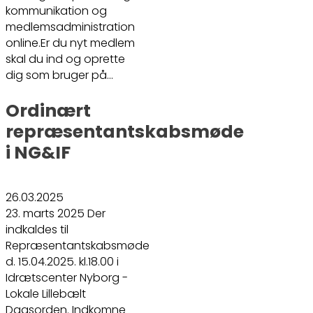
kommunikation og
medlemsadministration
online.Er du nyt medlem
skal du ind og oprette
dig som bruger på…
Ordinært
repræsentantskabsmøde
i NG&IF
26.03.2025
23. marts 2025 Der
indkaldes til
Repræsentantskabsmøde
d. 15.04.2025. kl.18.00 i
Idrætscenter Nyborg -
Lokale Lillebælt
Dagsorden. Indkomne