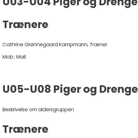
U03-U04 Piger og Drenge
Trænere
Cathrine Grønnegaard Kampmann, Træner
Mob.: Mail:
U05-U08 Piger og Drenge
Beskrivelse om aldersgruppen
Trænere