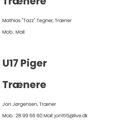
Trænere
Mathias "Tazz" Tegner, Træner
Mob.: Mail:
U17 Piger
Trænere
Jon Jørgensen, Træner
Mob.: 28 99 66 60 Mail: jon155@live.dk