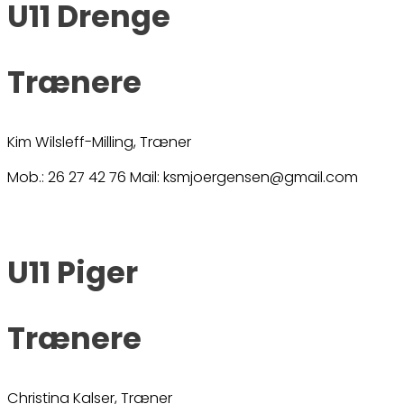
U11 Drenge
Trænere
Kim Wilsleff-Milling, Træner
Mob.: 26 27 42 76 Mail: ksmjoergensen@gmail.com
U11 Piger
Trænere
Christina Kalser, Træner