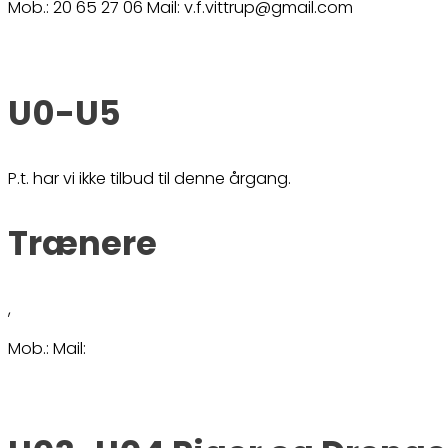
Mob.: 20 65 27 06 Mail: v.f.vittrup@gmail.com
U0-U5
P.t. har vi ikke tilbud til denne årgang.
Trænere
,
Mob.: Mail: