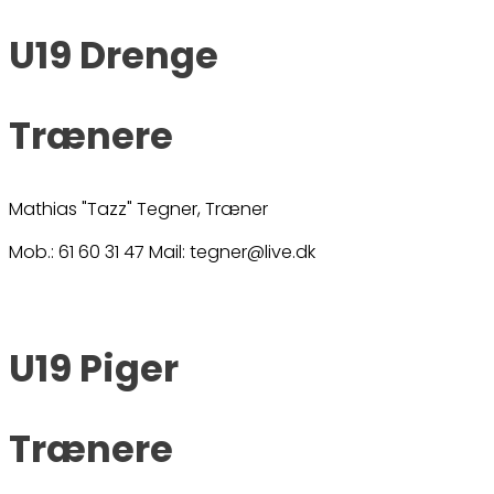
U19 Drenge
Trænere
Mathias "Tazz" Tegner, Træner
Mob.: 61 60 31 47 Mail: tegner@live.dk
U19 Piger
Trænere