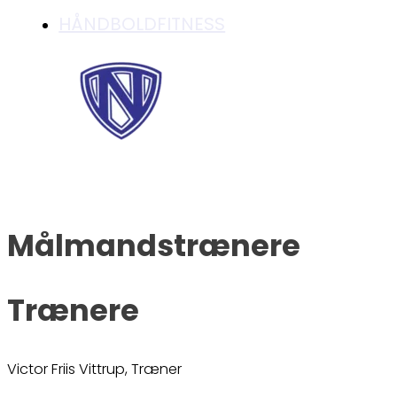
HÅNDBOLDFITNESS
Målmandstrænere
Trænere
Victor Friis Vittrup, Træner