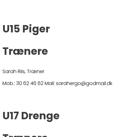
U15 Piger
Trænere
Sarah Riis, Træner
Mob.: 30 62 46 62 Mail: sarahergo@godmail.dk
U17 Drenge