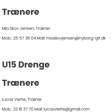
Trænere
Mia Skov Jensen, Træner
Mob.: 25 57 36 04 Mail: miaskovjensen@nyborg-gif.dk
U15 Drenge
Trænere
Lucas Viette, Træner
Mob.: 22 16 37 70 Mail: lucasviette@gmail.com