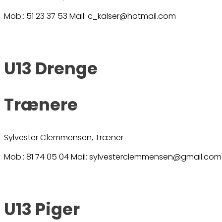
Mob.: 51 23 37 53 Mail: c_kalser@hotmail.com
U13 Drenge
Trænere
Sylvester Clemmensen, Træner
Mob.: 81 74 05 04 Mail: sylvesterclemmensen@gmail.com
U13 Piger