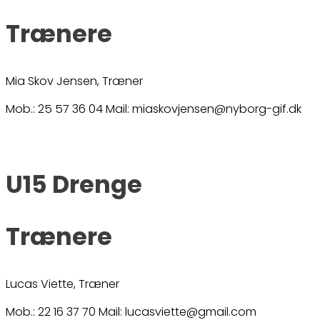
Trænere
Mia Skov Jensen, Træner
Mob.: 25 57 36 04 Mail: miaskovjensen@nyborg-gif.dk
U15 Drenge
Trænere
Lucas Viette, Træner
Mob.: 22 16 37 70 Mail: lucasviette@gmail.com