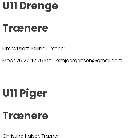
U11 Drenge
Trænere
Kim Wilsleff-Milling, Træner
Mob.: 26 27 42 76 Mail: ksmjoergensen@gmail.com
U11 Piger
Trænere
Christina Kalser, Træner