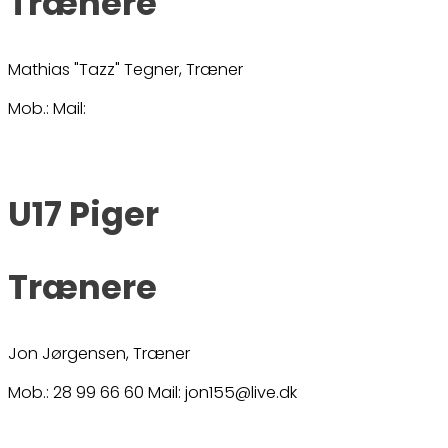
Trænere
Mathias "Tazz" Tegner, Træner
Mob.: Mail:
U17 Piger
Trænere
Jon Jørgensen, Træner
Mob.: 28 99 66 60 Mail: jon155@live.dk