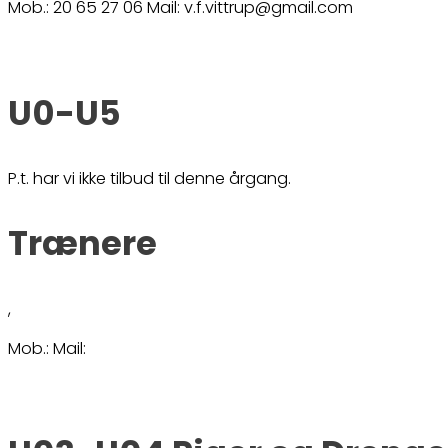
Mob.: 20 65 27 06 Mail: v.f.vittrup@gmail.com
U0-U5
P.t. har vi ikke tilbud til denne årgang.
Trænere
,
Mob.: Mail: