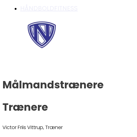
HÅNDBOLDFITNESS
Målmandstrænere
Trænere
Victor Friis Vittrup, Træner