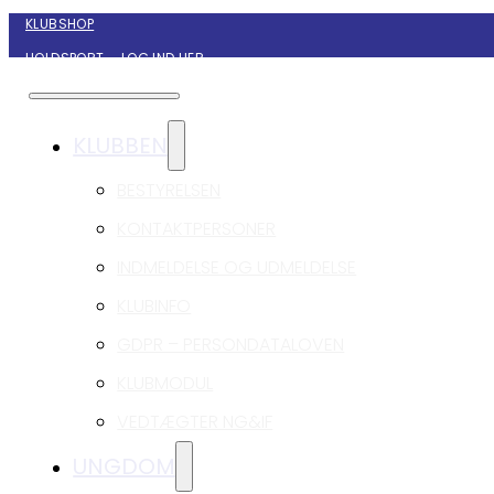
KLUBSHOP
HOLDSPORT – LOG IND HER
KONTAKT NYBORG GIF HÅNDBOLD
KLUBBEN
BESTYRELSEN
KONTAKTPERSONER
INDMELDELSE OG UDMELDELSE
KLUBINFO
GDPR – PERSONDATALOVEN
KLUBMODUL
VEDTÆGTER NG&IF
UNGDOM