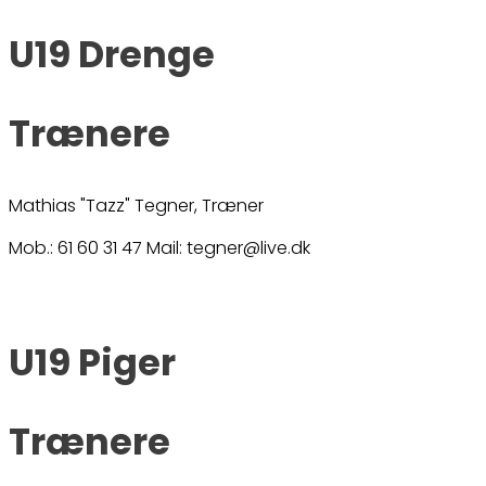
U19 Drenge
Trænere
Mathias "Tazz" Tegner, Træner
Mob.: 61 60 31 47 Mail: tegner@live.dk
U19 Piger
Trænere