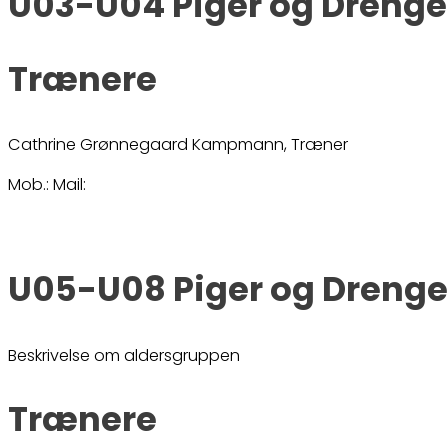
U03-U04 Piger og Drenge
Trænere
Cathrine Grønnegaard Kampmann, Træner
Mob.: Mail:
U05-U08 Piger og Drenge
Beskrivelse om aldersgruppen
Trænere