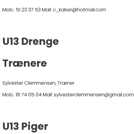
Mob.: 51 23 37 53 Mail: c_kalser@hotmail.com
U13 Drenge
Trænere
Sylvester Clemmensen, Træner
Mob.: 81 74 05 04 Mail: sylvesterclemmensen@gmail.com
U13 Piger