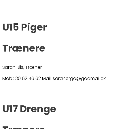
U15 Piger
Trænere
Sarah Riis, Træner
Mob.: 30 62 46 62 Mail: sarahergo@godmail.dk
U17 Drenge