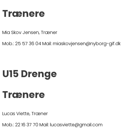
Trænere
Mia Skov Jensen, Træner
Mob.: 25 57 36 04 Mail: miaskovjensen@nyborg-gif.dk
U15 Drenge
Trænere
Lucas Viette, Træner
Mob.: 22 16 37 70 Mail: lucasviette@gmail.com