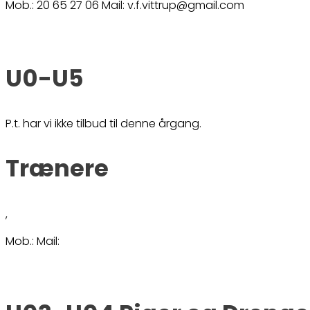
Mob.: 20 65 27 06 Mail: v.f.vittrup@gmail.com
U0-U5
P.t. har vi ikke tilbud til denne årgang.
Trænere
,
Mob.: Mail: