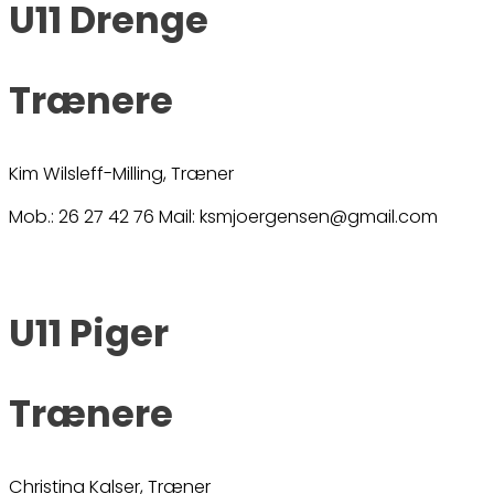
U11 Drenge
Trænere
Kim Wilsleff-Milling, Træner
Mob.: 26 27 42 76 Mail: ksmjoergensen@gmail.com
U11 Piger
Trænere
Christina Kalser, Træner