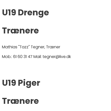
U19 Drenge
Trænere
Mathias "Tazz" Tegner, Træner
Mob.: 61 60 31 47 Mail: tegner@live.dk
U19 Piger
Trænere