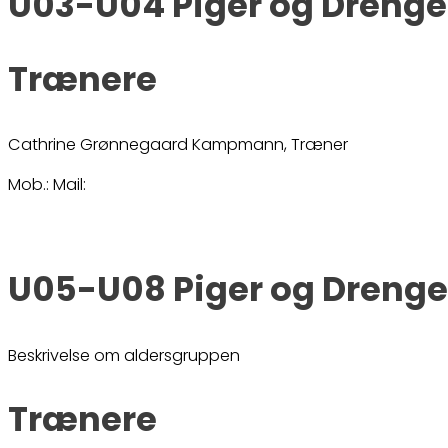
U03-U04 Piger og Drenge
Trænere
Cathrine Grønnegaard Kampmann, Træner
Mob.: Mail:
U05-U08 Piger og Drenge
Beskrivelse om aldersgruppen
Trænere