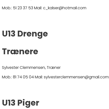
Mob.: 51 23 37 53 Mail: c_kalser@hotmail.com
U13 Drenge
Trænere
Sylvester Clemmensen, Træner
Mob.: 81 74 05 04 Mail: sylvesterclemmensen@gmail.com
U13 Piger