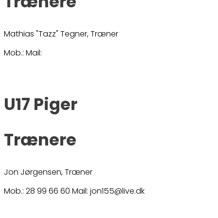
Trænere
Mathias "Tazz" Tegner, Træner
Mob.: Mail:
U17 Piger
Trænere
Jon Jørgensen, Træner
Mob.: 28 99 66 60 Mail: jon155@live.dk