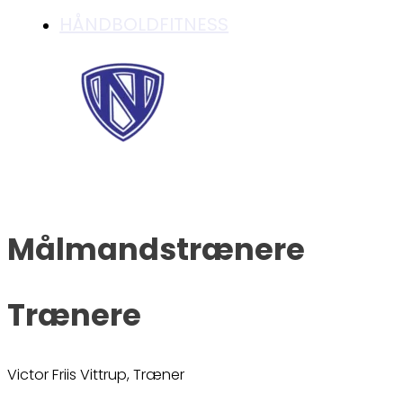
HÅNDBOLDFITNESS
Målmandstrænere
Trænere
Victor Friis Vittrup, Træner