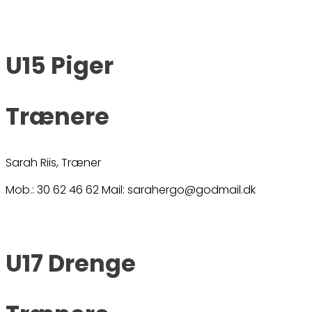
U15 Piger
Trænere
Sarah Riis, Træner
Mob.: 30 62 46 62 Mail: sarahergo@godmail.dk
U17 Drenge