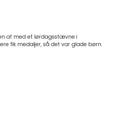
en af med et lørdagsstævne i
lere fik medaljer, så det var glade børn.