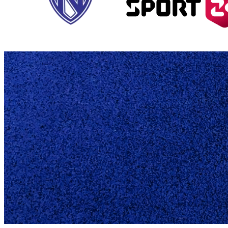
U6 MIX SL