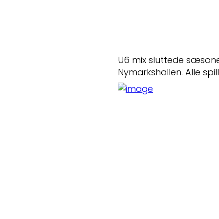
U6 mix sluttede sæson
Nymarkshallen. Alle spil