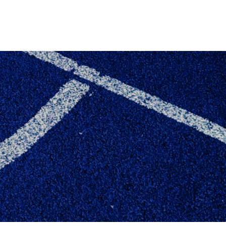
ED MEDALJER