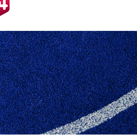
UTTEDE SÆSONEN M