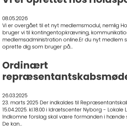
08.05.2026
Vi er overgået til et nyt medlemsmodul, nemlig Ho
bruger vi til kontingentopkrævning, kommunikati
medlemsadministration online.Er du nyt medlem s
oprette dig som bruger på…
Ordinært
repræsentantskabsmøde
26.03.2025
23. marts 2025 Der indkaldes til Repræsentantsk
15.04.2025. kl.18.00 i Idrætscenter Nyborg - Lokale
Indkomne forslag skal være formanden i hænde s
De kan…