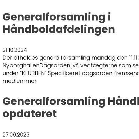
Generalforsamling i
Håndboldafdelingen
21.10.2024
Der afholdes generalforsamling mandag den 11.11.20
NyborghallenDagsorden jvf. vedtægterne som s
under "KLUBBEN" Specificeret dagsorden fremsendes
medlemmer.
Generalforsamling Hånd
opdateret
27.09.2023