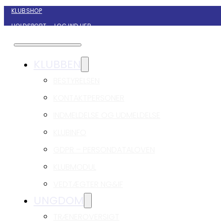
KLUBSHOP
HOLDSPORT – LOG IND HER
KONTAKT NYBORG GIF HÅNDBOLD
KLUBBEN
BESTYRELSEN
KONTAKTPERSONER
INDMELDELSE OG UDMELDELSE
KLUBINFO
GDPR – PERSONDATALOVEN
KLUBMODUL
VEDTÆGTER NG&IF
UNGDOM
TRÆNEROVERSIGT