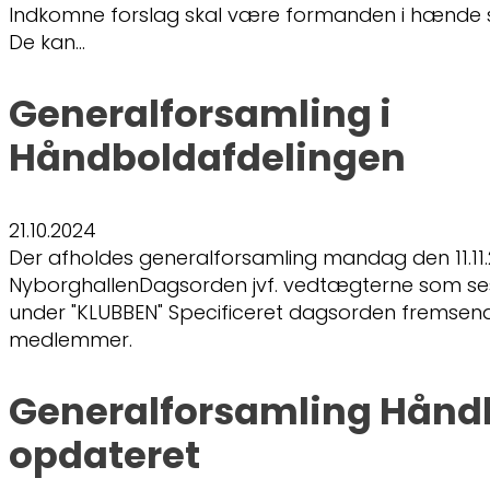
Indkomne forslag skal være formanden i hænde s
De kan…
Generalforsamling i
Håndboldafdelingen
21.10.2024
Der afholdes generalforsamling mandag den 11.11.20
NyborghallenDagsorden jvf. vedtægterne som s
under "KLUBBEN" Specificeret dagsorden fremsendes
medlemmer.
Generalforsamling Hånd
opdateret