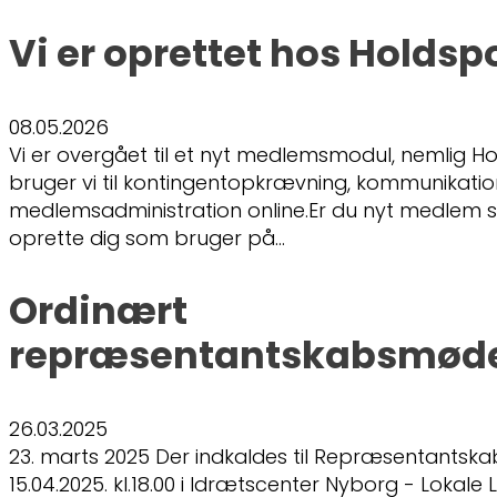
Vi er oprettet hos Holdsp
08.05.2026
Vi er overgået til et nyt medlemsmodul, nemlig Ho
bruger vi til kontingentopkrævning, kommunikati
medlemsadministration online.Er du nyt medlem s
oprette dig som bruger på…
Ordinært
repræsentantskabsmøde
26.03.2025
23. marts 2025 Der indkaldes til Repræsentantsk
15.04.2025. kl.18.00 i Idrætscenter Nyborg - Lokale