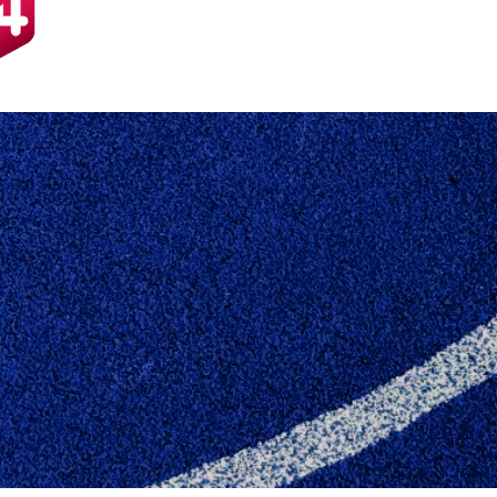
UBESEJRET I 1. HA