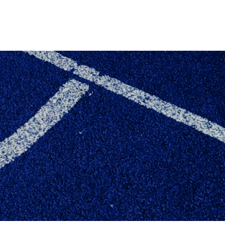
LVDEL AF SÆSON