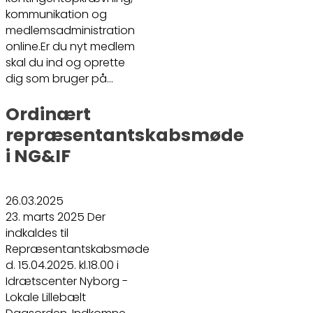
kommunikation og
medlemsadministration
online.Er du nyt medlem
skal du ind og oprette
dig som bruger på…
Ordinært
repræsentantskabsmøde
i NG&IF
26.03.2025
23. marts 2025 Der
indkaldes til
Repræsentantskabsmøde
d. 15.04.2025. kl.18.00 i
Idrætscenter Nyborg -
Lokale Lillebælt