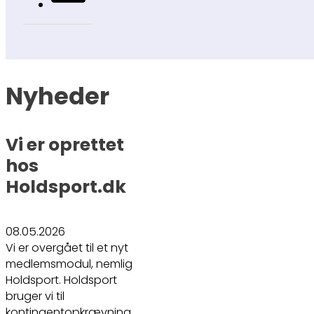
Nyheder
Vi er oprettet
hos
Holdsport.dk
08.05.2026
Vi er overgået til et nyt
medlemsmodul, nemlig
Holdsport. Holdsport
bruger vi til
kontingentopkrævning,