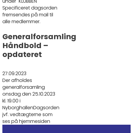
under "KLUBBEN"
Specificeret dagsorden
fremsendes på mail til
alle medlemmer.
Generalforsamling
Håndbold –
opdateret
27.09.2023
Der afholdes
generalforsamling
onsdag den 25.10.2023
kl. 19.00 i
NyborghallenDagsorden
jvf. vedtægterne som
ses på hjemmesiden