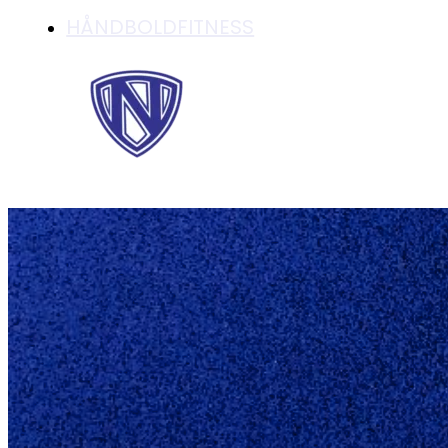
HÅNDBOLDFITNESS
U18 DRENGE INDGÅ