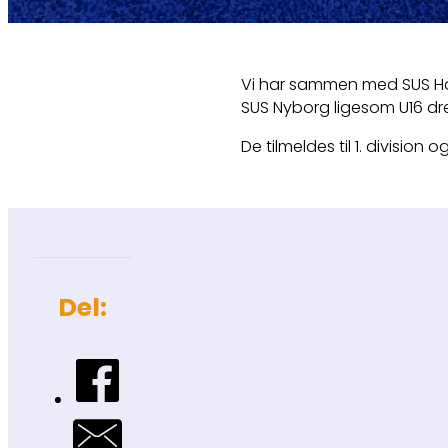
Vi har sammen med SUS Hån
SUS Nyborg ligesom U16 dr
De tilmeldes til 1. division
Del: