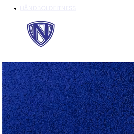
HÅNDBOLDFITNESS
U18 DRENGE