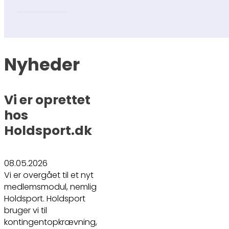
Nyheder
Vi er oprettet
hos
Holdsport.dk
08.05.2026
Vi er overgået til et nyt
medlemsmodul, nemlig
Holdsport. Holdsport
bruger vi til
kontingentopkrævning,