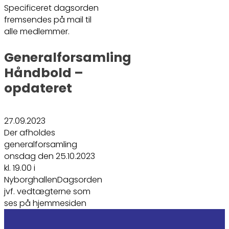
Specificeret dagsorden
fremsendes på mail til
alle medlemmer.
Generalforsamling
Håndbold –
opdateret
27.09.2023
Der afholdes
generalforsamling
onsdag den 25.10.2023
kl. 19.00 i
NyborghallenDagsorden
jvf. vedtægterne som
ses på hjemmesiden