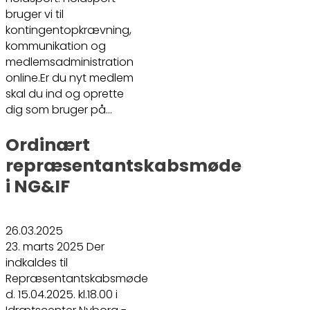
bruger vi til
kontingentopkrævning,
kommunikation og
medlemsadministration
online.Er du nyt medlem
skal du ind og oprette
dig som bruger på…
Ordinært
repræsentantskabsmøde
i NG&IF
26.03.2025
23. marts 2025 Der
indkaldes til
Repræsentantskabsmøde
d. 15.04.2025. kl.18.00 i