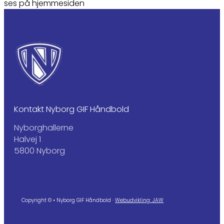
ses på hjemmesiden
Kontakt Nyborg GIF Håndbold
Nyborghallerne
Halvej 1
5800 Nyborg
Copyright © • Nyborg GIF Håndbold ·
Webudvikling: JAW