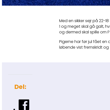
Med en sikker sejr på 22-1
1 og meget skal gå galt, hv
og dermed skal spille om 
Pigerne har før jul fået en
løbende vist fremskridt og
Del: