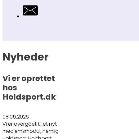
Nyheder
Vi er oprettet
hos
Holdsport.dk
08.05.2026
Vi er overgået til et nyt
medlemsmodul, nemlig
Holdsport. Holdsport