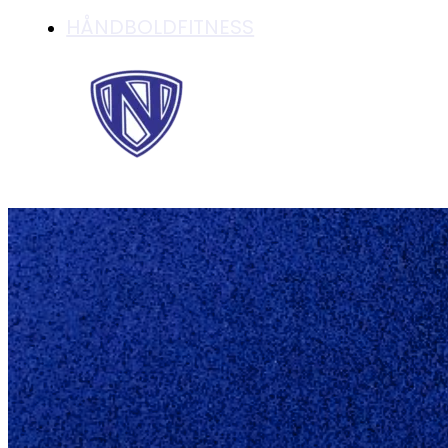
HÅNDBOLDFITNESS
U16 PIGER FØRER