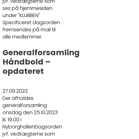
jvf. vedtægterne som
ses på hjemmesiden
under "KLUBBEN"
Specificeret dagsorden
fremsendes på mail til
alle medlemmer.
Generalforsamling
Håndbold –
opdateret
27.09.2023
Der afholdes
generalforsamling
onsdag den 25.10.2023
kl. 19.00 i
NyborghallenDagsorden
jvf. vedtægterne som