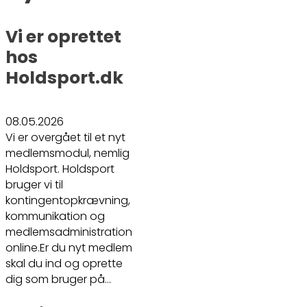
Vi er oprettet
hos
Holdsport.dk
08.05.2026
Vi er overgået til et nyt
medlemsmodul, nemlig
Holdsport. Holdsport
bruger vi til
kontingentopkrævning,
kommunikation og
medlemsadministration
online.Er du nyt medlem
skal du ind og oprette
dig som bruger på…