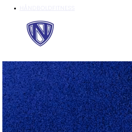
HÅNDBOLDFITNESS
U16 DRENGE TÆT 