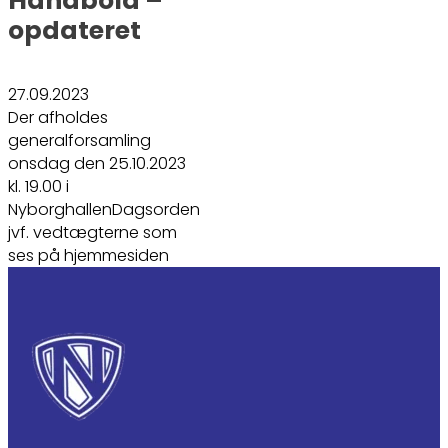
Håndbold –
opdateret
27.09.2023
Der afholdes
generalforsamling
onsdag den 25.10.2023
kl. 19.00 i
NyborghallenDagsorden
jvf. vedtægterne som
ses på hjemmesiden