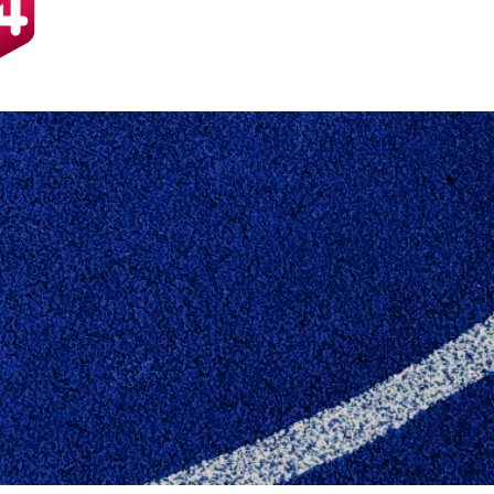
AR JO OGSÅ HOLDL