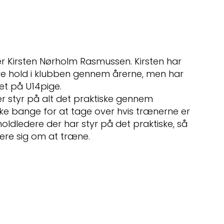
er Kirsten Nørholm Rasmussen. Kirsten har
re hold i klubben gennem årerne, men har
et på U14pige.
er styr på alt det praktiske gennem
kke bange for at tage over hvis trænerne er
holdledere der har styr på det praktiske, så
ere sig om at træne.