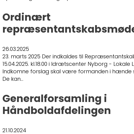
Ordinært
repræsentantskabsmøde
26.03.2025
23. marts 2025 Der indkaldes til Repræsentantsk
15.04.2025. kl.18.00 i Idrætscenter Nyborg - Lokale
Indkomne forslag skal være formanden i hænde s
De kan…
Generalforsamling i
Håndboldafdelingen
21.10.2024