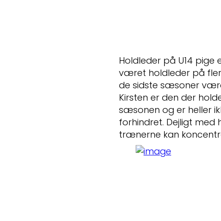
Holdleder på U14 pige 
været holdleder på fle
de sidste sæsoner vær
Kirsten er den der hold
sæsonen og er heller i
forhindret. Dejligt med 
trænerne kan koncentr