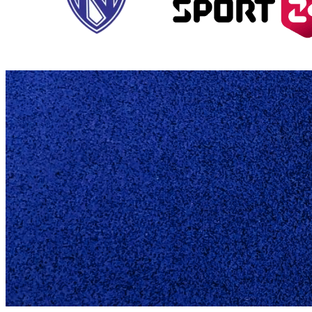
U14 PIGE H