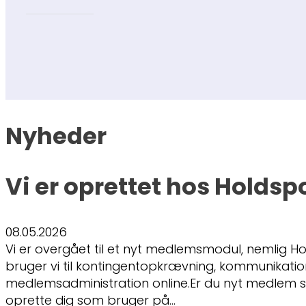
Nyheder
Vi er oprettet hos Holdsp
08.05.2026
Vi er overgået til et nyt medlemsmodul, nemlig Ho
bruger vi til kontingentopkrævning, kommunikati
medlemsadministration online.Er du nyt medlem s
oprette dig som bruger på…