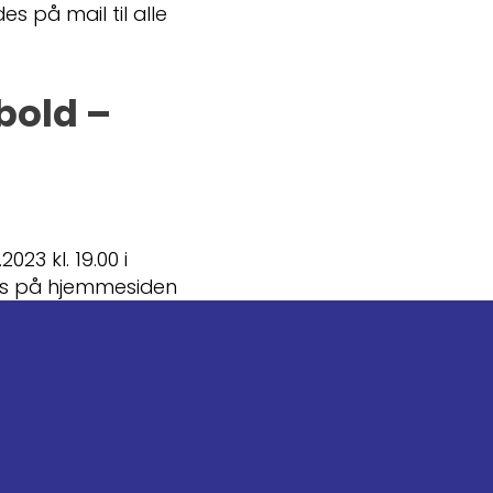
 på mail til alle
bold –
23 kl. 19.00 i
es på hjemmesiden