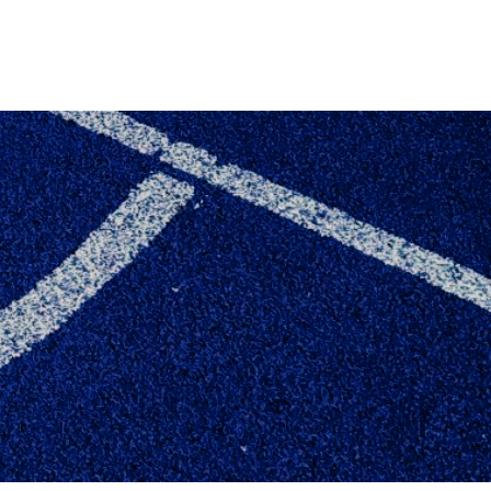
YNSMESTER