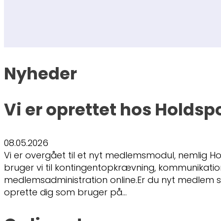
Nyheder
Vi er oprettet hos Holdsp
08.05.2026
Vi er overgået til et nyt medlemsmodul, nemlig Ho
bruger vi til kontingentopkrævning, kommunikati
medlemsadministration online.Er du nyt medlem s
oprette dig som bruger på…