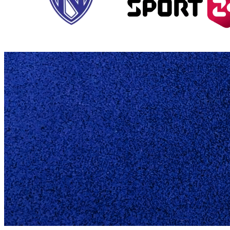
U14 DR