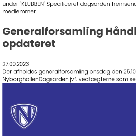
under "KLUBBEN" Specificeret dagsorden fremsendes
medlemmer.
Generalforsamling Hånd
opdateret
27.09.2023
Der afholdes generalforsamling onsdag den 25.10.20
NyborghallenDagsorden jvf. vedtægterne som s