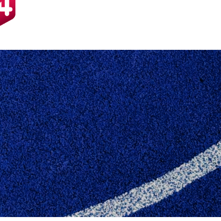
ENGE 1. DIV. ER F