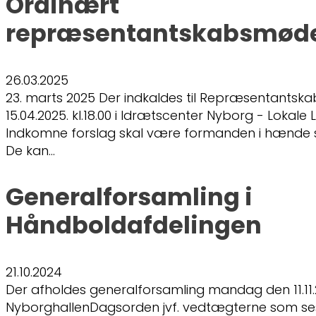
Ordinært
repræsentantskabsmøde
26.03.2025
23. marts 2025 Der indkaldes til Repræsentantsk
15.04.2025. kl.18.00 i Idrætscenter Nyborg - Lokale
Indkomne forslag skal være formanden i hænde s
De kan…
Generalforsamling i
Håndboldafdelingen
21.10.2024
Der afholdes generalforsamling mandag den 11.11.20
NyborghallenDagsorden jvf. vedtægterne som s