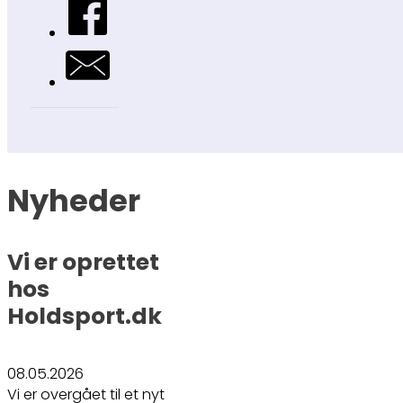
Nyheder
Vi er oprettet
hos
Holdsport.dk
08.05.2026
Vi er overgået til et nyt