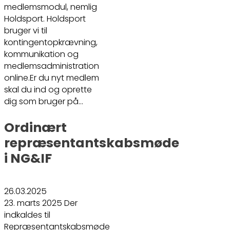
medlemsmodul, nemlig
Holdsport. Holdsport
bruger vi til
kontingentopkrævning,
kommunikation og
medlemsadministration
online.Er du nyt medlem
skal du ind og oprette
dig som bruger på…
Ordinært
repræsentantskabsmøde
i NG&IF
26.03.2025
23. marts 2025 Der
indkaldes til
Repræsentantskabsmøde