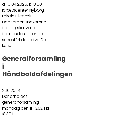
d. 15.04.2025. kl.18.00 i
Idrætscenter Nyborg -
Lokale Lillebælt
Dagsorden. Indkomne
forslag skal være
formanden i hænde
senest 14 dage før. De
kan…
Generalforsamling
i
Håndboldafdelingen
21.10.2024
Der afholdes
generalforsamling
mandag den 11.11.2024 kl.
18.30 i