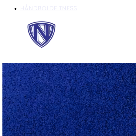
HÅNDBOLDFITNESS
U-16 OG U-18 DRE