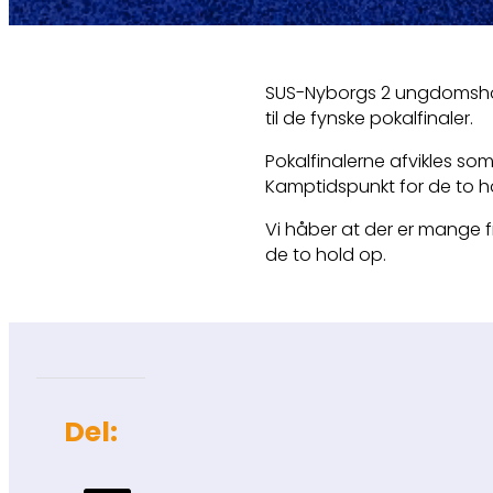
SUS-Nyborgs 2 ungdomshold
til de fynske pokalfinaler.
Pokalfinalerne afvikles som
Kamptidspunkt for de to ho
Vi håber at der er mange fr
de to hold op.
Del: