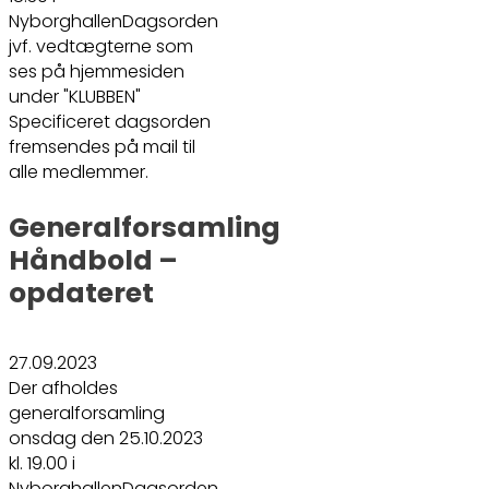
NyborghallenDagsorden
jvf. vedtægterne som
ses på hjemmesiden
under "KLUBBEN"
Specificeret dagsorden
fremsendes på mail til
alle medlemmer.
Generalforsamling
Håndbold –
opdateret
27.09.2023
Der afholdes
generalforsamling
onsdag den 25.10.2023
kl. 19.00 i
NyborghallenDagsorden