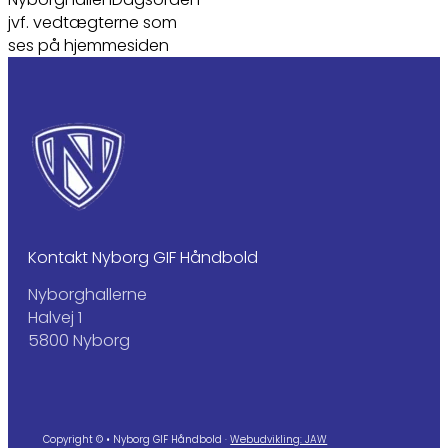
jvf. vedtægterne som
ses på hjemmesiden
Kontakt Nyborg GIF Håndbold
Nyborghallerne
Halvej 1
5800 Nyborg
Copyright © • Nyborg GIF Håndbold ·
Webudvikling: JAW