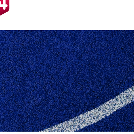
PÅ BOLDE TIL ALLE