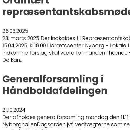
Ordinært
repræsentantskabsmøde
26.03.2025
23. marts 2025 Der indkaldes til Repræsentantsk
15.04.2025. kl.18.00 i Idrætscenter Nyborg - Lokale
Indkomne forslag skal være formanden i hænde s
De kan…
Generalforsamling i
Håndboldafdelingen
21.10.2024
Der afholdes generalforsamling mandag den 11.11.20
NyborghallenDagsorden jvf. vedtægterne som s