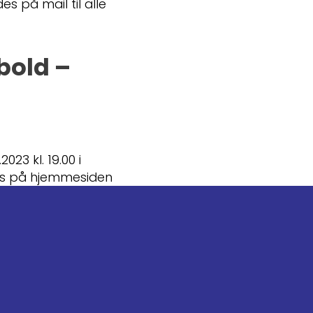
 på mail til alle
bold –
23 kl. 19.00 i
es på hjemmesiden