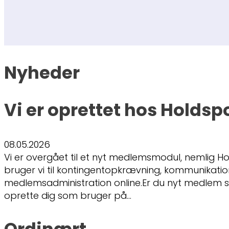
Nyheder
Vi er oprettet hos Holdsp
08.05.2026
Vi er overgået til et nyt medlemsmodul, nemlig Ho
bruger vi til kontingentopkrævning, kommunikati
medlemsadministration online.Er du nyt medlem s
oprette dig som bruger på…