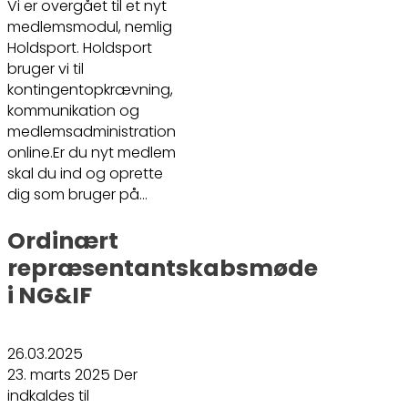
Vi er overgået til et nyt
medlemsmodul, nemlig
Holdsport. Holdsport
bruger vi til
kontingentopkrævning,
kommunikation og
medlemsadministration
online.Er du nyt medlem
skal du ind og oprette
dig som bruger på…
Ordinært
repræsentantskabsmøde
i NG&IF
26.03.2025
23. marts 2025 Der
indkaldes til