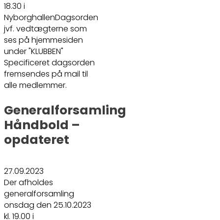
18.30 i
NyborghallenDagsorden
jvf. vedtægterne som
ses på hjemmesiden
under "KLUBBEN"
Specificeret dagsorden
fremsendes på mail til
alle medlemmer.
Generalforsamling
Håndbold –
opdateret
27.09.2023
Der afholdes
generalforsamling
onsdag den 25.10.2023
kl. 19.00 i