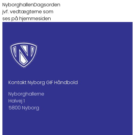
NyborghallenDagsorden
jvf. vedtægterne som
ses på hjemmesiden
Kontakt Nyborg GIF Håndbold
Nyborghallerne
Halvej 1
5800 Nyborg