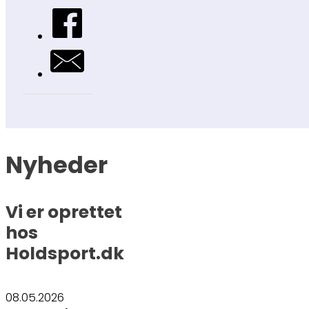
Nyheder
Vi er oprettet
hos
Holdsport.dk
08.05.2026