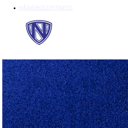
HÅNDBOLDFITNESS
TAG MED TIL FIF-