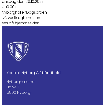
onsdag den 25.10.2023
kl. 19.00 i
NyborghallenDagsorden
jvf. vedtægterne som
ses på hjemmesiden
Kontakt Nyborg GIF Håndbold
Nyborghallerne
Halvej 1
5800 Nyborg