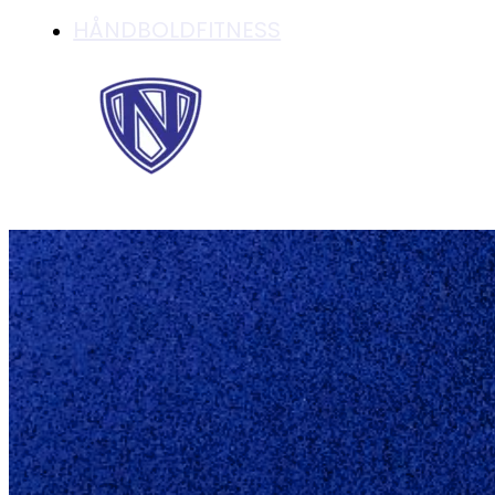
HÅNDBOLDFITNESS
SUS-NYBORG U-16 