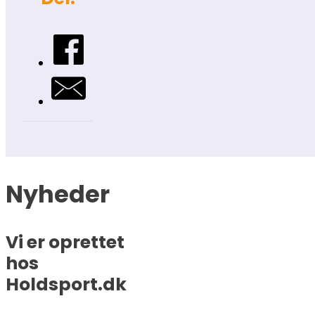
Nyheder
Vi er oprettet
hos
Holdsport.dk