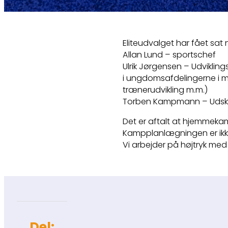
Eliteudvalget har fået sat
Allan Lund – sportschef
Ulrik Jørgensen – Udvikling
i ungdomsafdelingerne i 
trænerudvikling m.m.)
Torben Kampmann – Udskiftn
Det er aftalt at hjemmekam
Kampplanlægningen er ikk
Vi arbejder på højtryk med
Del: