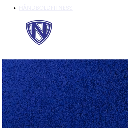
HÅNDBOLDFITNESS
"SUS NYBORG" NY