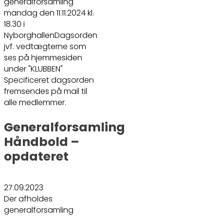
generalforsamling
mandag den 11.11.2024 kl.
18.30 i
NyborghallenDagsorden
jvf. vedtægterne som
ses på hjemmesiden
under "KLUBBEN"
Specificeret dagsorden
fremsendes på mail til
alle medlemmer.
Generalforsamling
Håndbold –
opdateret
27.09.2023
Der afholdes
generalforsamling