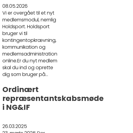
08.05.2026
Vi er overgået til et nyt
medlemsmodul, nemlig
Holdsport. Holdsport
bruger vi til
kontingentopkrævning,
kommunikation og
medlemsadministration
online.Er du nyt medlem
skal du ind og oprette
dig som bruger på…
Ordinært
repræsentantskabsmøde
i NG&IF
26.03.2025