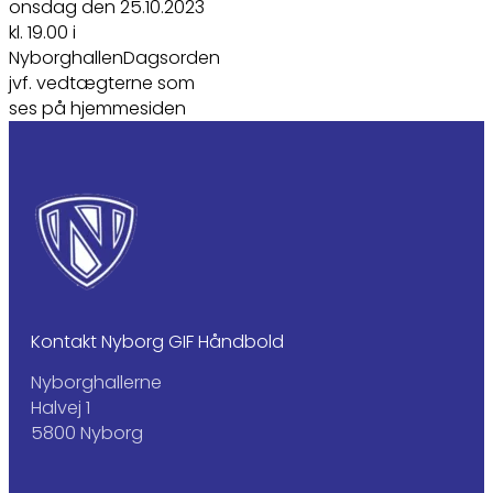
onsdag den 25.10.2023
kl. 19.00 i
NyborghallenDagsorden
jvf. vedtægterne som
ses på hjemmesiden
Kontakt Nyborg GIF Håndbold
Nyborghallerne
Halvej 1
5800 Nyborg