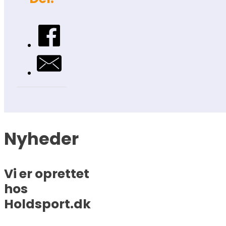
Nyheder
Vi er oprettet
hos
Holdsport.dk