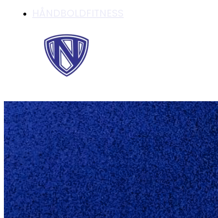
HÅNDBOLDFITNESS
STRANDHÅNDBOLD