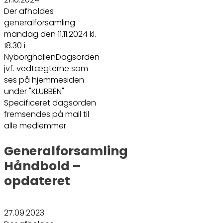
Der afholdes
generalforsamling
mandag den 11.11.2024 kl.
18.30 i
NyborghallenDagsorden
jvf. vedtægterne som
ses på hjemmesiden
under "KLUBBEN"
Specificeret dagsorden
fremsendes på mail til
alle medlemmer.
Generalforsamling
Håndbold –
opdateret
27.09.2023