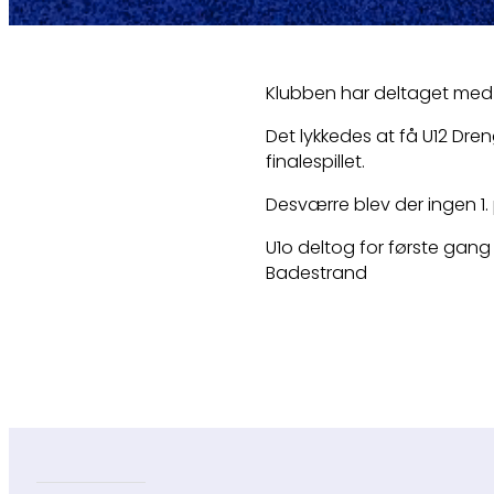
Klubben har deltaget med 
Det lykkedes at få U12 Dre
finalespillet.
Desværre blev der ingen 1. 
U1o deltog for første gan
Badestrand