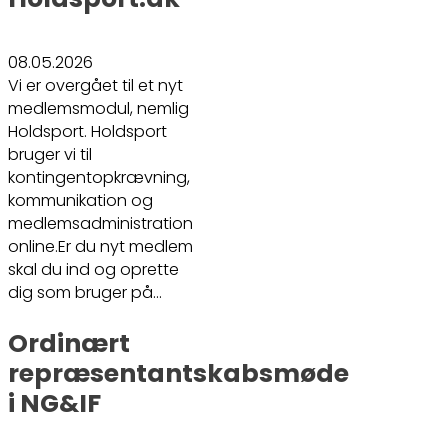
08.05.2026
Vi er overgået til et nyt
medlemsmodul, nemlig
Holdsport. Holdsport
bruger vi til
kontingentopkrævning,
kommunikation og
medlemsadministration
online.Er du nyt medlem
skal du ind og oprette
dig som bruger på…
Ordinært
repræsentantskabsmøde
i NG&IF