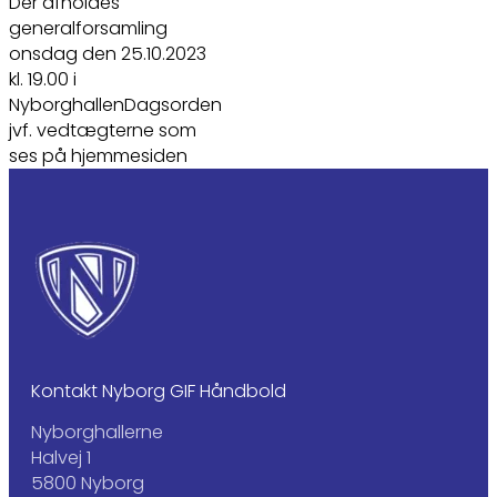
Der afholdes
generalforsamling
onsdag den 25.10.2023
kl. 19.00 i
NyborghallenDagsorden
jvf. vedtægterne som
ses på hjemmesiden
Kontakt Nyborg GIF Håndbold
Nyborghallerne
Halvej 1
5800 Nyborg