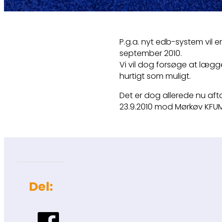
P.g.a. nyt edb-system vil en
september 2010.
Vi vil dog forsøge at læ
hurtigt som muligt.
Det er dog allerede nu aft
23.9.2010 mod Mørkøv KFU
Del: