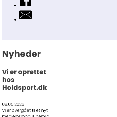
Nyheder
Vi er oprettet
hos
Holdsport.dk
08.05.2026
Vi er overgået til et nyt
medlemsmodul, nemlig