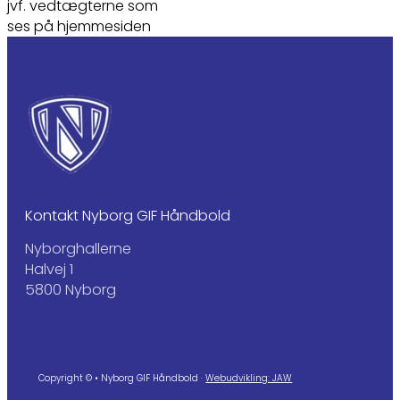
jvf. vedtægterne som
ses på hjemmesiden
Kontakt Nyborg GIF Håndbold
Nyborghallerne
Halvej 1
5800 Nyborg
Copyright © • Nyborg GIF Håndbold ·
Webudvikling: JAW