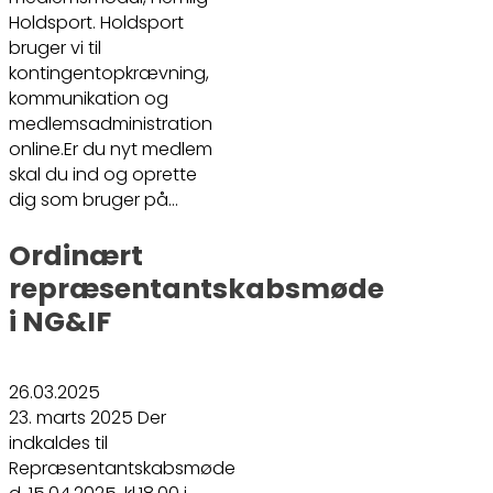
Holdsport. Holdsport
bruger vi til
kontingentopkrævning,
kommunikation og
medlemsadministration
online.Er du nyt medlem
skal du ind og oprette
dig som bruger på…
Ordinært
repræsentantskabsmøde
i NG&IF
26.03.2025
23. marts 2025 Der
indkaldes til
Repræsentantskabsmøde