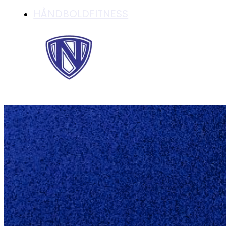
HÅNDBOLDFITNESS
SPILLEPLAN FOR 3