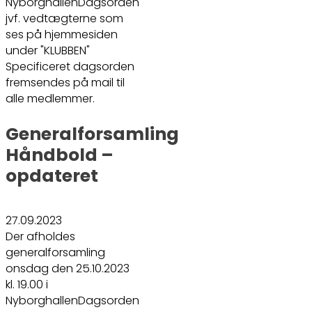
NyborghallenDagsorden
jvf. vedtægterne som
ses på hjemmesiden
under "KLUBBEN"
Specificeret dagsorden
fremsendes på mail til
alle medlemmer.
Generalforsamling
Håndbold –
opdateret
27.09.2023
Der afholdes
generalforsamling
onsdag den 25.10.2023
kl. 19.00 i
NyborghallenDagsorden