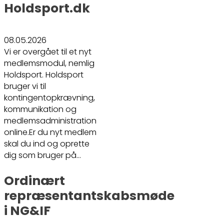
Holdsport.dk
08.05.2026
Vi er overgået til et nyt
medlemsmodul, nemlig
Holdsport. Holdsport
bruger vi til
kontingentopkrævning,
kommunikation og
medlemsadministration
online.Er du nyt medlem
skal du ind og oprette
dig som bruger på…
Ordinært
repræsentantskabsmøde
i NG&IF