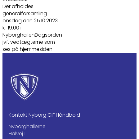
Der afholdes
generalforsamling
onsdag den 25.10.2023
kl. 19.00 i
NyborghallenDagsorden
jvf. vedtægterne som
ses på hjemmesiden
Kontakt Nyborg GIF Håndbold
Nyborghallerne
Halvej 1