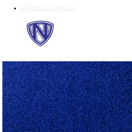
HÅNDBOLDFITNESS
SOMMERFERIE