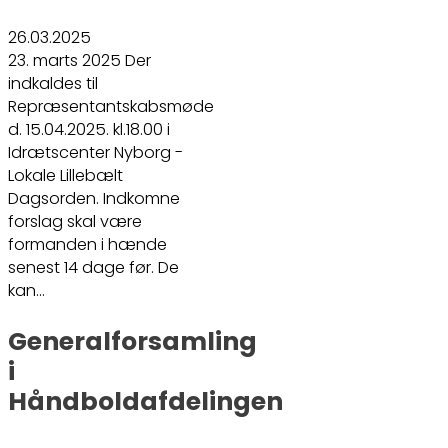
26.03.2025
23. marts 2025 Der
indkaldes til
Repræsentantskabsmøde
d. 15.04.2025. kl.18.00 i
Idrætscenter Nyborg -
Lokale Lillebælt
Dagsorden. Indkomne
forslag skal være
formanden i hænde
senest 14 dage før. De
kan…
Generalforsamling
i
Håndboldafdelingen