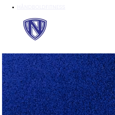
HÅNDBOLDFITNESS
SIKKER SEJR TIL 