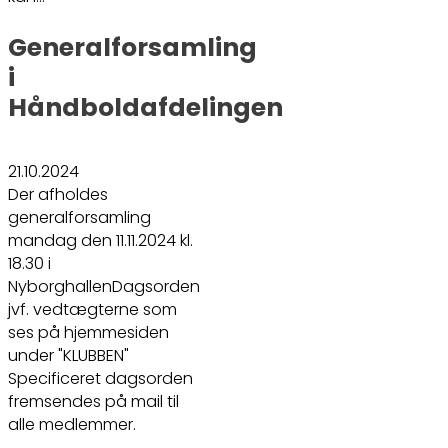
Generalforsamling
i
Håndboldafdelingen
21.10.2024
Der afholdes
generalforsamling
mandag den 11.11.2024 kl.
18.30 i
NyborghallenDagsorden
jvf. vedtægterne som
ses på hjemmesiden
under "KLUBBEN"
Specificeret dagsorden
fremsendes på mail til
alle medlemmer.