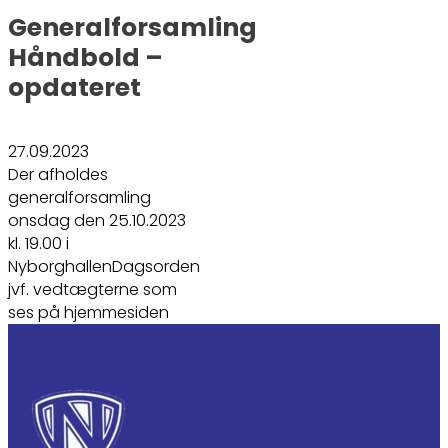
Generalforsamling
Håndbold –
opdateret
27.09.2023
Der afholdes
generalforsamling
onsdag den 25.10.2023
kl. 19.00 i
NyborghallenDagsorden
jvf. vedtægterne som
ses på hjemmesiden