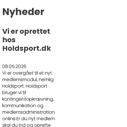
Nyheder
Vi er oprettet
hos
Holdsport.dk
08.05.2026
Vi er overgået til et nyt
medlemsmodul, nemlig
Holdsport. Holdsport
bruger vi til
kontingentopkrævning,
kommunikation og
medlemsadministration
online.Er du nyt medlem
skal du ind og oprette