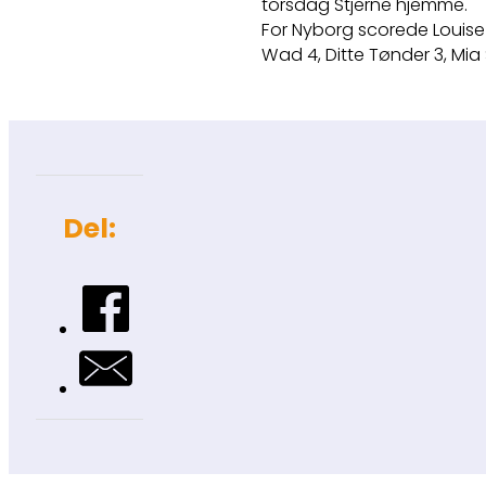
torsdag Stjerne hjemme.
For Nyborg scorede Louise B
Wad 4, Ditte Tønder 3, Mia
Del: