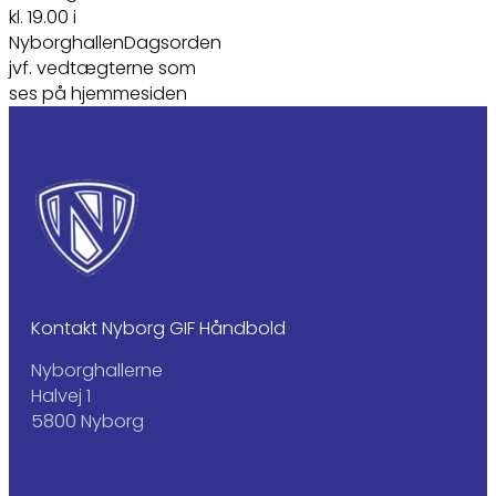
kl. 19.00 i
NyborghallenDagsorden
jvf. vedtægterne som
ses på hjemmesiden
Kontakt Nyborg GIF Håndbold
Nyborghallerne
Halvej 1
5800 Nyborg