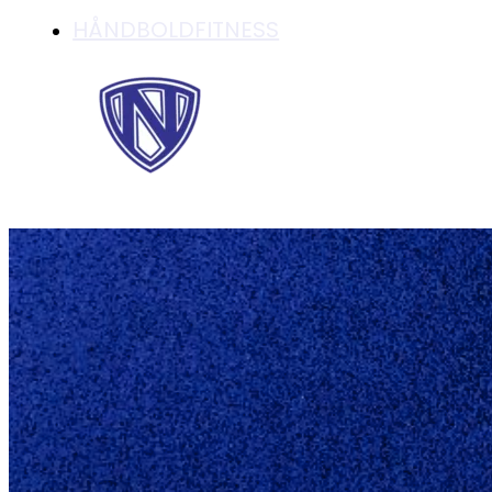
HÅNDBOLDFITNESS
SERIE 2 HERRER V