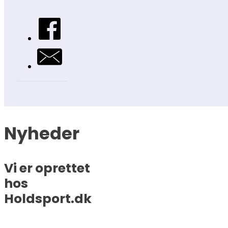
Nyheder
Vi er oprettet
hos
Holdsport.dk