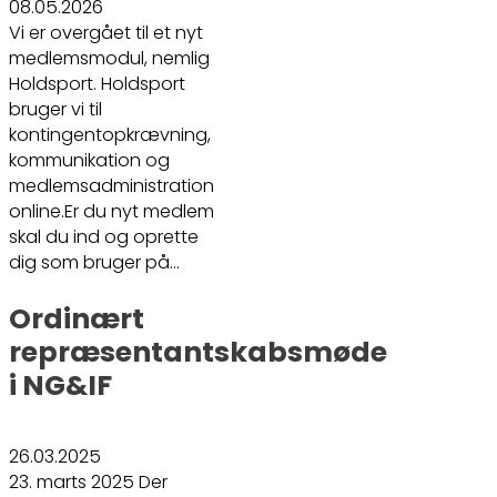
08.05.2026
Vi er overgået til et nyt
medlemsmodul, nemlig
Holdsport. Holdsport
bruger vi til
kontingentopkrævning,
kommunikation og
medlemsadministration
online.Er du nyt medlem
skal du ind og oprette
dig som bruger på…
Ordinært
repræsentantskabsmøde
i NG&IF
26.03.2025
23. marts 2025 Der