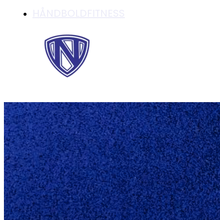
HÅNDBOLDFITNESS
SERIE 1 DAMERNE