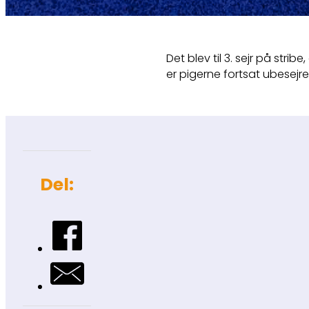
Det blev til 3. sejr på st
er pigerne fortsat ubesejre
Del: