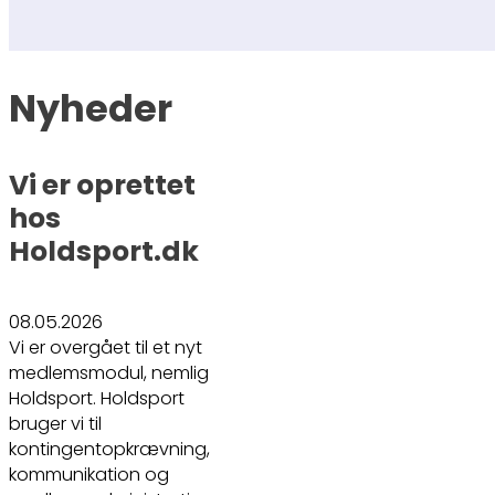
Nyheder
Vi er oprettet
hos
Holdsport.dk
08.05.2026
Vi er overgået til et nyt
medlemsmodul, nemlig
Holdsport. Holdsport
bruger vi til
kontingentopkrævning,
kommunikation og