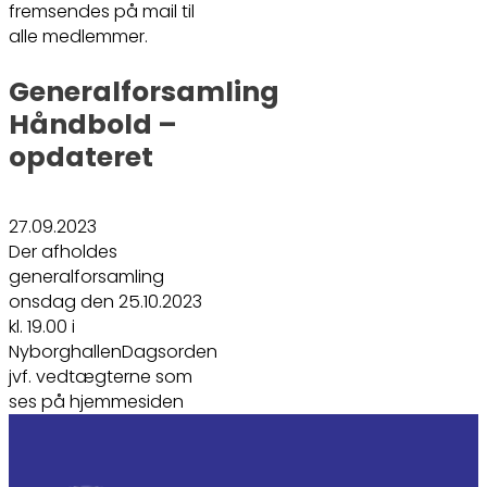
fremsendes på mail til
alle medlemmer.
Generalforsamling
Håndbold –
opdateret
27.09.2023
Der afholdes
generalforsamling
onsdag den 25.10.2023
kl. 19.00 i
NyborghallenDagsorden
jvf. vedtægterne som
ses på hjemmesiden