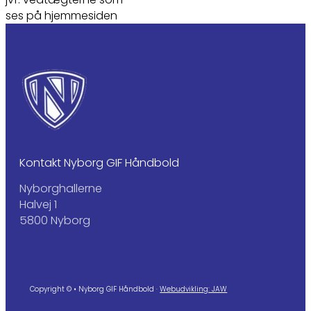
ses på hjemmesiden
Kontakt Nyborg GIF Håndbold
Nyborghallerne
Halvej 1
5800 Nyborg
Copyright © • Nyborg GIF Håndbold ·
Webudvikling: JAW