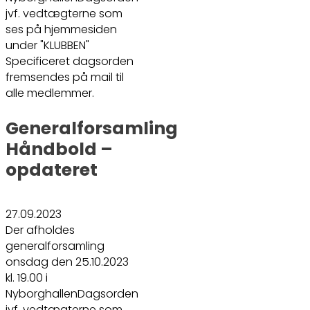
jvf. vedtægterne som
ses på hjemmesiden
under "KLUBBEN"
Specificeret dagsorden
fremsendes på mail til
alle medlemmer.
Generalforsamling
Håndbold –
opdateret
27.09.2023
Der afholdes
generalforsamling
onsdag den 25.10.2023
kl. 19.00 i
NyborghallenDagsorden
jvf. vedtægterne som