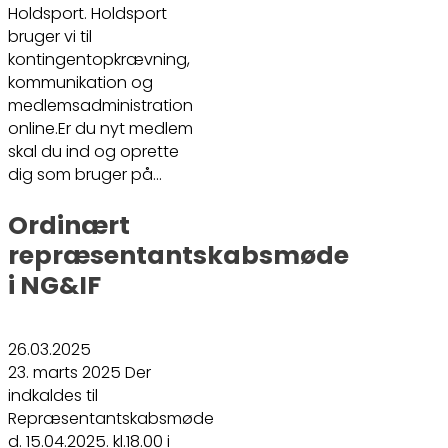
Holdsport. Holdsport
bruger vi til
kontingentopkrævning,
kommunikation og
medlemsadministration
online.Er du nyt medlem
skal du ind og oprette
dig som bruger på…
Ordinært
repræsentantskabsmøde
i NG&IF
26.03.2025
23. marts 2025 Der
indkaldes til
Repræsentantskabsmøde
d. 15.04.2025. kl.18.00 i