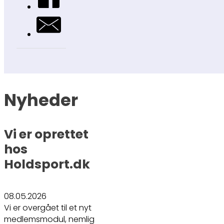
Nyheder
Vi er oprettet
hos
Holdsport.dk
08.05.2026
Vi er overgået til et nyt
medlemsmodul, nemlig