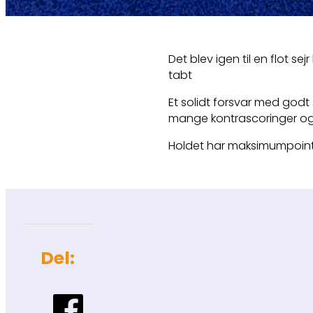
Det blev igen til en flot 
tabt
Et solidt forsvar med godt 
mange kontrascoringer og h
Holdet har maksimumpoin
Del: