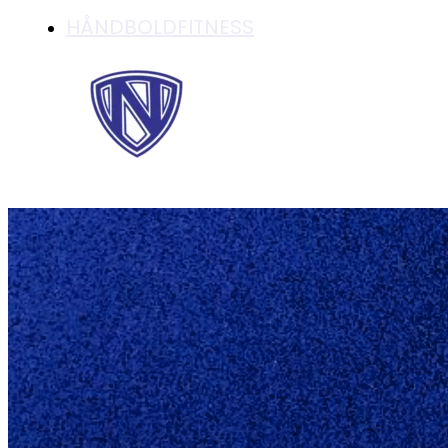
HÅNDBOLDFITNESS
SERIE 1 DAMER FO