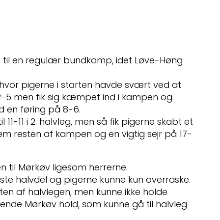
 til en regulær bundkamp, idet Løve-Høng
hvor pigerne i starten havde svært ved at
-5 men fik sig kæmpet ind i kampen og
d en føring på 8-6.
l 11-11 i 2. halvleg, men så fik pigerne skabt et
nem resten af kampen og en vigtig sejr på 17-
en til Mørkøv ligesom herrerne.
dste halvdel og pigerne kunne kun overraske.
ten af halvlegen, men kunne ikke holde
lende Mørkøv hold, som kunne gå til halvleg