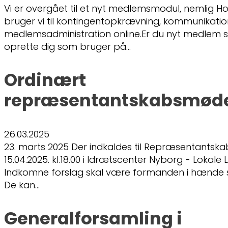
Vi er overgået til et nyt medlemsmodul, nemlig Ho
bruger vi til kontingentopkrævning, kommunikati
medlemsadministration online.Er du nyt medlem s
oprette dig som bruger på…
Ordinært
repræsentantskabsmøde
26.03.2025
23. marts 2025 Der indkaldes til Repræsentantsk
15.04.2025. kl.18.00 i Idrætscenter Nyborg - Lokale
Indkomne forslag skal være formanden i hænde s
De kan…
Generalforsamling i