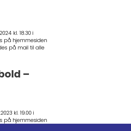
24 kl. 18.30 i
es på hjemmesiden
 på mail til alle
bold –
23 kl. 19.00 i
es på hjemmesiden