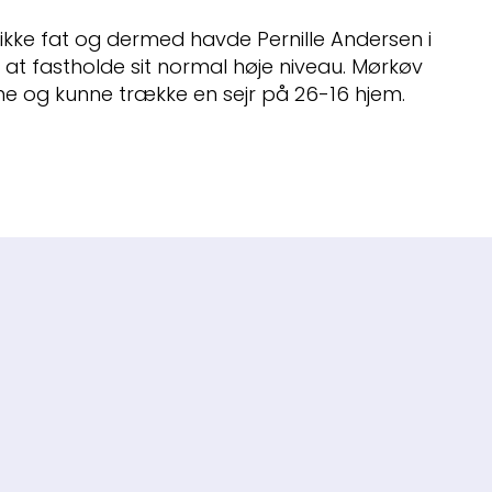
et ikke fat og dermed havde Pernille Andersen i
 at fastholde sit normal høje niveau. Mørkøv
ne og kunne trække en sejr på 26-16 hjem.