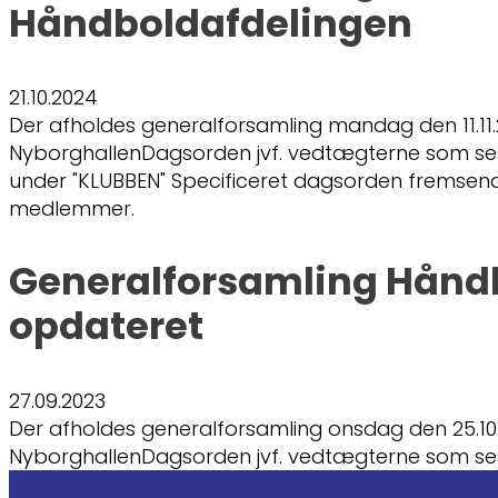
Håndboldafdelingen
21.10.2024
Der afholdes generalforsamling mandag den 11.11.20
NyborghallenDagsorden jvf. vedtægterne som s
under "KLUBBEN" Specificeret dagsorden fremsendes
medlemmer.
Generalforsamling Hånd
opdateret
27.09.2023
Der afholdes generalforsamling onsdag den 25.10.20
NyborghallenDagsorden jvf. vedtægterne som s