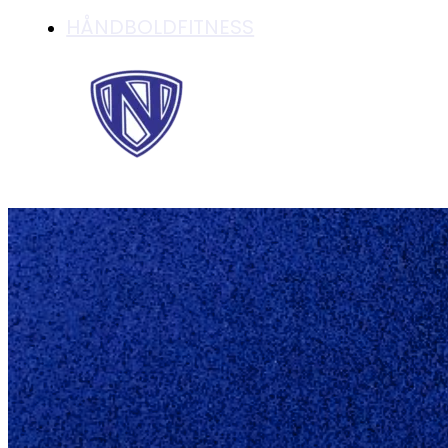
HÅNDBOLDFITNESS
SÅ ER DET SNART 