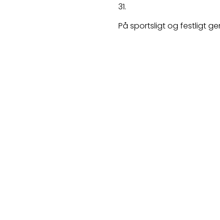
31.
På sportsligt og festligt g