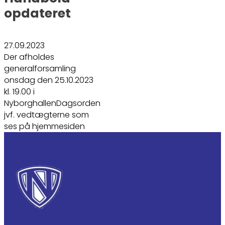
opdateret
27.09.2023
Der afholdes
generalforsamling
onsdag den 25.10.2023
kl. 19.00 i
NyborghallenDagsorden
jvf. vedtægterne som
ses på hjemmesiden