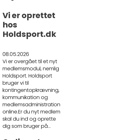
Vi er oprettet
hos
Holdsport.dk
08.05.2026
Vi er overgået til et nyt
medlemsmodul, nemlig
Holdsport. Holdsport
bruger vi til
kontingentopkrævning,
kommunikation og
medlemsadministration
online.Er du nyt medlem
skal du ind og oprette
dig som bruger på…