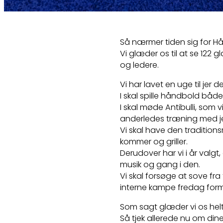
Så nærmer tiden sig for H
Vi glæder os til at se 122 
og ledere.
Vi har lavet en uge til jer 
I skal spille håndbold båd
I skal møde Antibulli, som
anderledes træning med je
Vi skal have den tradition
kommer og griller.
Derudover har vi i år valgt
musik og gang i den.
Vi skal forsøge at sove fra 
interne kampe fredag for
Som sagt glæder vi os helt 
Så tjek allerede nu om din