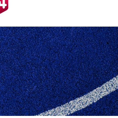
"PERSONALENYT