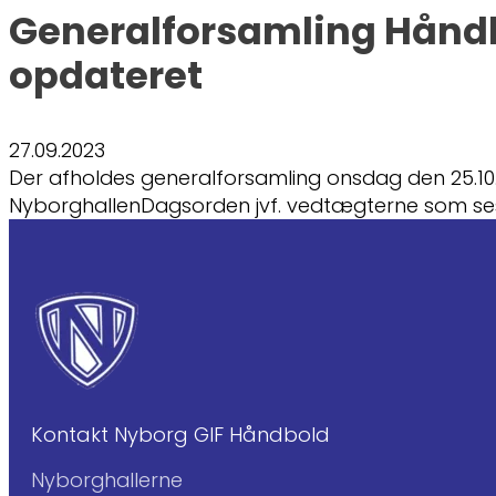
Generalforsamling Hånd
opdateret
27.09.2023
Der afholdes generalforsamling onsdag den 25.10.20
NyborghallenDagsorden jvf. vedtægterne som s
Kontakt Nyborg GIF Håndbold
Nyborghallerne