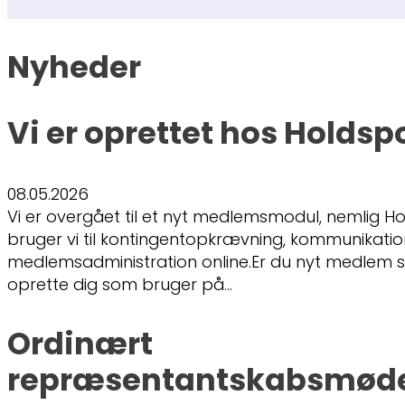
Nyheder
Vi er oprettet hos Holdsp
08.05.2026
Vi er overgået til et nyt medlemsmodul, nemlig Ho
bruger vi til kontingentopkrævning, kommunikati
medlemsadministration online.Er du nyt medlem s
oprette dig som bruger på…
Ordinært
repræsentantskabsmøde