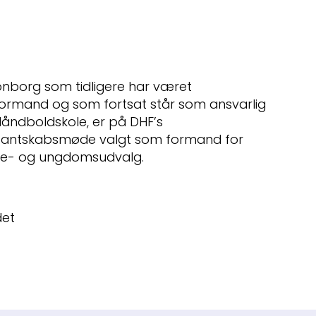
ronborg som tidligere har været
rmand og som fortsat står som ansvarlig
Håndboldskole, er på DHF’s
antskabsmøde valgt som formand for
ne- og ungdomsudvalg.
det