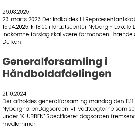
26.03.2025
23. marts 2025 Der indkaldes til Repræsentantsk
15.04.2025. kl.18.00 i Idrætscenter Nyborg - Lokale
Indkomne forslag skal være formanden i hænde s
De kan…
Generalforsamling i
Håndboldafdelingen
21.10.2024
Der afholdes generalforsamling mandag den 11.11.20
NyborghallenDagsorden jvf. vedtægterne som s
under "KLUBBEN" Specificeret dagsorden fremsendes
medlemmer.