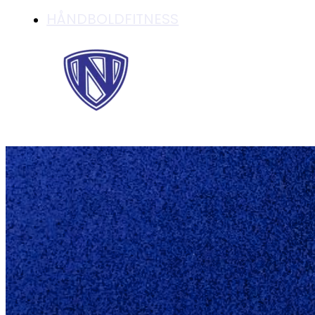
HÅNDBOLDFITNESS
SUPER START PÅ