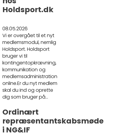
hos
Holdsport.dk
08.05.2026
Vi er overgået til et nyt
medlemsmodul, nemlig
Holdsport. Holdsport
bruger vi til
kontingentopkrævning,
kommunikation og
medlemsadministration
online.Er du nyt medlem
skal du ind og oprette
dig som bruger på…
Ordinært
repræsentantskabsmøde
i NG&IF