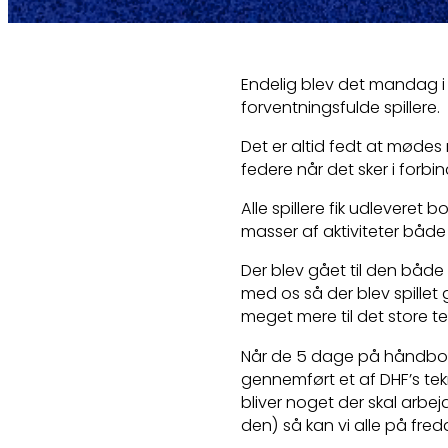
Endelig blev det mandag i 
forventningsfulde spillere.
Det er altid fedt at mødes
federe når det sker i forb
Alle spillere fik udleveret b
masser af aktiviteter både
Der blev gået til den både
med os så der blev spillet
meget mere til det store t
Når de 5 dage på håndbolds
gennemført et af DHF’s tek
bliver noget der skal arbej
den) så kan vi alle på fred