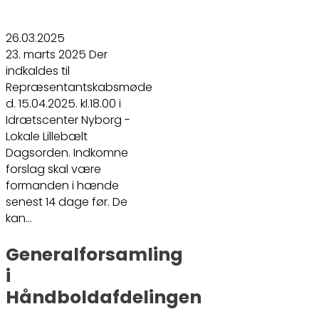
26.03.2025
23. marts 2025 Der
indkaldes til
Repræsentantskabsmøde
d. 15.04.2025. kl.18.00 i
Idrætscenter Nyborg -
Lokale Lillebælt
Dagsorden. Indkomne
forslag skal være
formanden i hænde
senest 14 dage før. De
kan…
Generalforsamling
i
Håndboldafdelingen