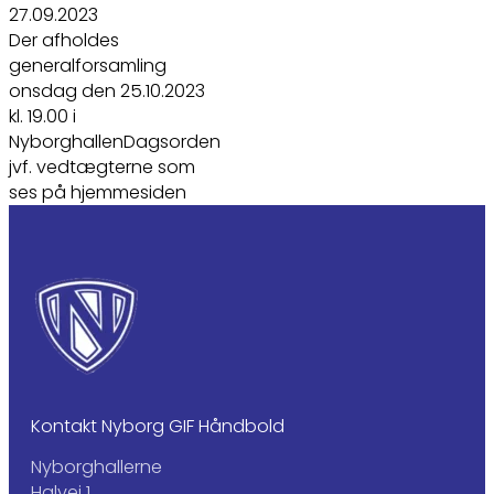
27.09.2023
Der afholdes
generalforsamling
onsdag den 25.10.2023
kl. 19.00 i
NyborghallenDagsorden
jvf. vedtægterne som
ses på hjemmesiden
Kontakt Nyborg GIF Håndbold
Nyborghallerne
Halvej 1