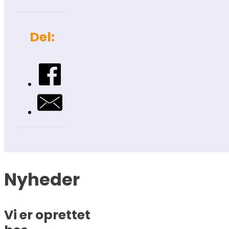
Del:
Nyheder
Vi er oprettet