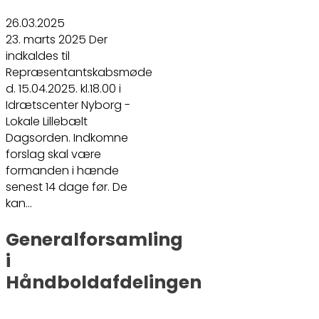
26.03.2025
23. marts 2025 Der
indkaldes til
Repræsentantskabsmøde
d. 15.04.2025. kl.18.00 i
Idrætscenter Nyborg -
Lokale Lillebælt
Dagsorden. Indkomne
forslag skal være
formanden i hænde
senest 14 dage før. De
kan…
Generalforsamling
i
Håndboldafdelingen