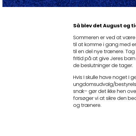
Så blev det August og ti
Sommeren er ved at være s
til at komme i gang med 
til en del nye trænere. T
fritid på at give Jeres ba
de beslutninger de tager.
Hvis I skulle have noget I g
ungdomsudvalg/bestyrelse, 
snak– gør det ikke hen ove
forsøger vi at sikre den b
og trænere.