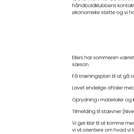
håndboldklubbens kontaktp
økonomiske støtte og vi h
Ellers har sommeren været b
sæson.
Få træningsplan til at gå
Lavet endelige aftaler med
Oprydning i materialer og k
Tilmelding til stævner (N
Vi gør klar til at komme 
vi vil orientere om hvad vi 