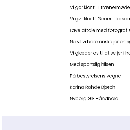
Vi gør klar til 1. trænermøde 
Vi gør klar til Generalforsa
Lave aftale med fotograf s
Nu vil vi bare ønske jer en
Vi glæder os til at se jer i h
Med sportslig hilsen
På bestyrelsens vegne
Karina Rohde Bjørch
Nyborg GIF Håndbold