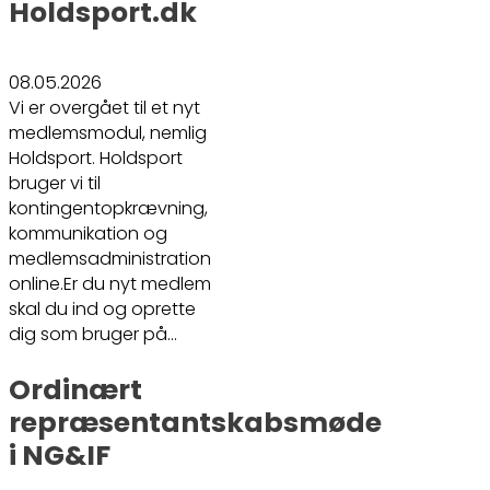
Holdsport.dk
08.05.2026
Vi er overgået til et nyt
medlemsmodul, nemlig
Holdsport. Holdsport
bruger vi til
kontingentopkrævning,
kommunikation og
medlemsadministration
online.Er du nyt medlem
skal du ind og oprette
dig som bruger på…
Ordinært
repræsentantskabsmøde
i NG&IF