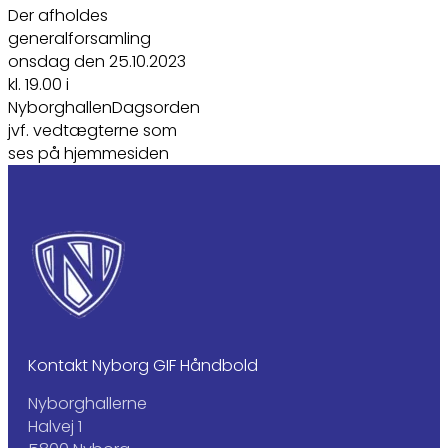
Der afholdes
generalforsamling
onsdag den 25.10.2023
kl. 19.00 i
NyborghallenDagsorden
jvf. vedtægterne som
ses på hjemmesiden
Kontakt Nyborg GIF Håndbold
Nyborghallerne
Halvej 1