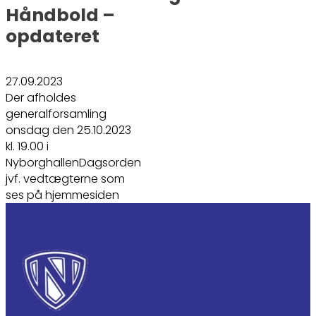
Håndbold –
opdateret
27.09.2023
Der afholdes
generalforsamling
onsdag den 25.10.2023
kl. 19.00 i
NyborghallenDagsorden
jvf. vedtægterne som
ses på hjemmesiden