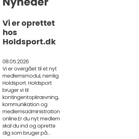
Nyheder
Vi er oprettet
hos
Holdsport.dk
08.05.2026
Vi er overgået til et nyt
medlemsmodul, nemlig
Holdsport. Holdsport
bruger vi til
kontingentopkrævning,
kommunikation og
medlemsadministration
online.Er du nyt medlem
skal du ind og oprette
dig som bruger på…