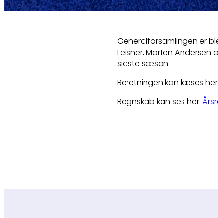
Generalforsamlingen er blev
Leisner, Morten Andersen 
sidste sæson.
Beretningen kan læses her
Regnskab kan ses her:
Års