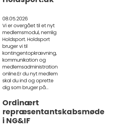
08.05.2026
Vi er overgået til et nyt
medlemsmodul, nemlig
Holdsport. Holdsport
bruger vi til
kontingentopkrævning,
kommunikation og
medlemsadministration
online.Er du nyt medlem
skal du ind og oprette
dig som bruger på…
Ordinært
repræsentantskabsmøde
i NG&IF