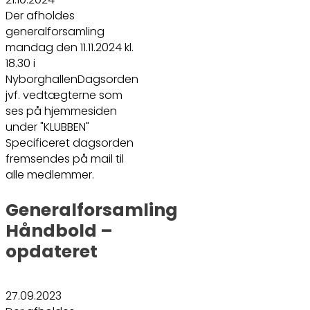
Der afholdes
generalforsamling
mandag den 11.11.2024 kl.
18.30 i
NyborghallenDagsorden
jvf. vedtægterne som
ses på hjemmesiden
under "KLUBBEN"
Specificeret dagsorden
fremsendes på mail til
alle medlemmer.
Generalforsamling
Håndbold –
opdateret
27.09.2023