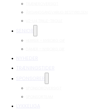
TRÆNEROVERSIGT
ÅRGANGSANSVARLIG BESTYRELSEN
U2-U4 TRILLE-TROLLE
SENIOR
HERRER – NYBORG GIF
DAMER – NYBORG GIF
NYHEDER
TRÆNINGSTIDER
SPONSORER
SPONSOROVERSIGT
SPONSORTEAM
LYKKELIGA