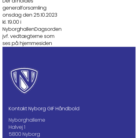
Der afholdes
generalforsamling
onsdag den 25.10.2023
kl. 19.00 i
NyborghallenDagsorden
jvf. vedtægterne som
ses på hjemmesiden
Kontakt Nyborg GIF Håndbold
Nyborghallerne
Halvej 1
5800 Nyborg