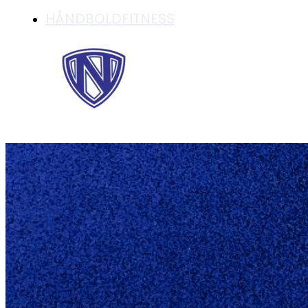
HÅNDBOLDFITNESS
GENERALFORSAML