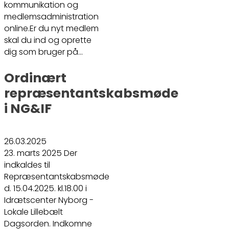
kommunikation og
medlemsadministration
online.Er du nyt medlem
skal du ind og oprette
dig som bruger på…
Ordinært
repræsentantskabsmøde
i NG&IF
26.03.2025
23. marts 2025 Der
indkaldes til
Repræsentantskabsmøde
d. 15.04.2025. kl.18.00 i
Idrætscenter Nyborg -
Lokale Lillebælt
Dagsorden. Indkomne