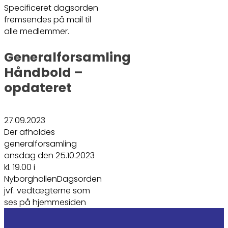
Specificeret dagsorden
fremsendes på mail til
alle medlemmer.
Generalforsamling
Håndbold –
opdateret
27.09.2023
Der afholdes
generalforsamling
onsdag den 25.10.2023
kl. 19.00 i
NyborghallenDagsorden
jvf. vedtægterne som
ses på hjemmesiden