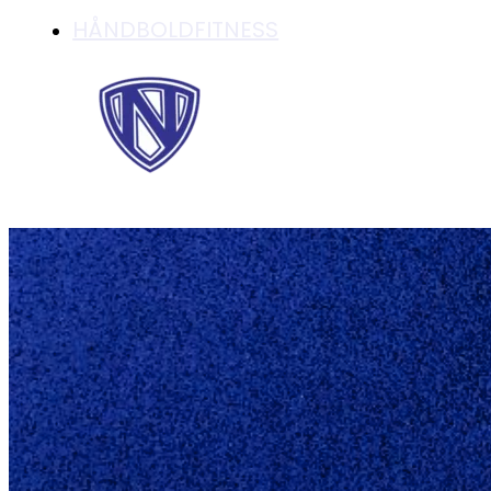
HÅNDBOLDFITNESS
LIDT OM FORÆLD