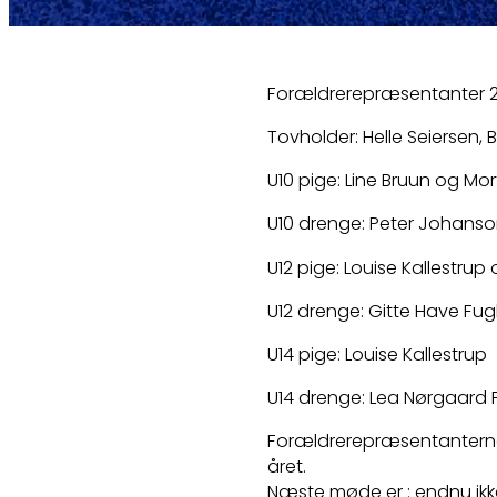
Forældrerepræsentanter 2
Tovholder: Helle Seiersen,
U10 pige: Line Bruun og M
U10 drenge: Peter Johanso
U12 pige: Louise Kallestrup o
U12 drenge: Gitte Have F
U14 pige: Louise Kallestrup
U14 drenge: Lea Nørgaard
Forældrerepræsentantern
året.
Næste møde er : endnu ikk