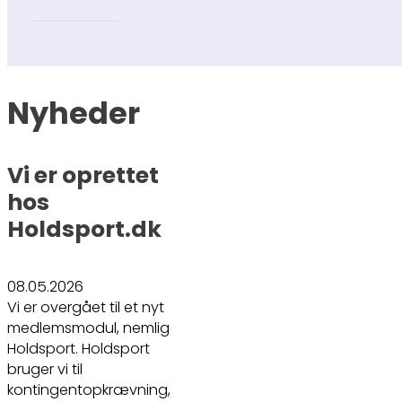
Nyheder
Vi er oprettet
hos
Holdsport.dk
08.05.2026
Vi er overgået til et nyt
medlemsmodul, nemlig
Holdsport. Holdsport
bruger vi til
kontingentopkrævning,