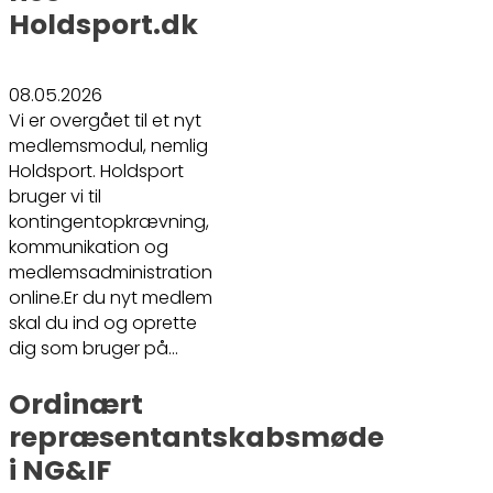
Holdsport.dk
08.05.2026
Vi er overgået til et nyt
medlemsmodul, nemlig
Holdsport. Holdsport
bruger vi til
kontingentopkrævning,
kommunikation og
medlemsadministration
online.Er du nyt medlem
skal du ind og oprette
dig som bruger på…
Ordinært
repræsentantskabsmøde
i NG&IF