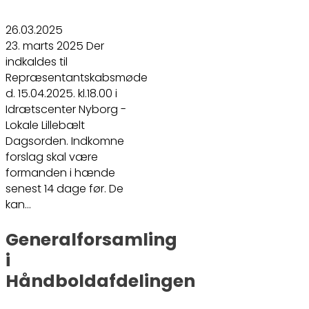
26.03.2025
23. marts 2025 Der
indkaldes til
Repræsentantskabsmøde
d. 15.04.2025. kl.18.00 i
Idrætscenter Nyborg -
Lokale Lillebælt
Dagsorden. Indkomne
forslag skal være
formanden i hænde
senest 14 dage før. De
kan…
Generalforsamling
i
Håndboldafdelingen