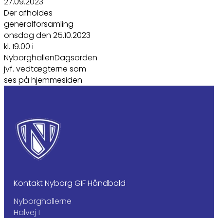
27.09.2023
Der afholdes
generalforsamling
onsdag den 25.10.2023
kl. 19.00 i
NyborghallenDagsorden
jvf. vedtægterne som
ses på hjemmesiden
Kontakt Nyborg GIF Håndbold
Nyborghallerne
Halvej 1