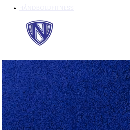
HÅNDBOLDFITNESS
LASSE KOK HANSE