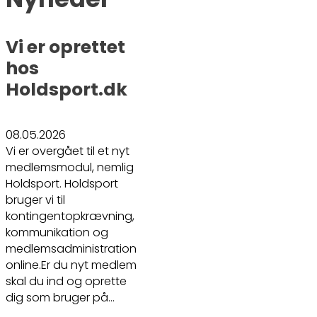
Vi er oprettet
hos
Holdsport.dk
08.05.2026
Vi er overgået til et nyt
medlemsmodul, nemlig
Holdsport. Holdsport
bruger vi til
kontingentopkrævning,
kommunikation og
medlemsadministration
online.Er du nyt medlem
skal du ind og oprette
dig som bruger på…