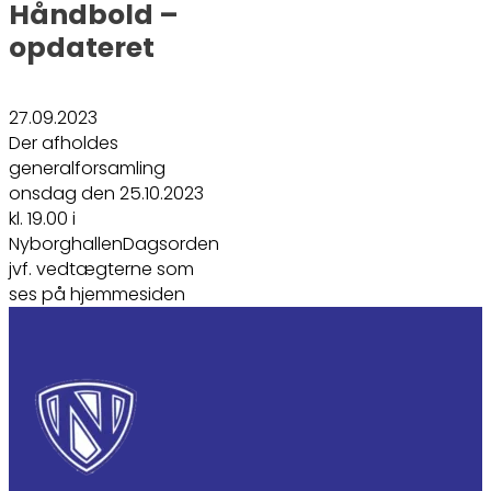
Håndbold –
opdateret
27.09.2023
Der afholdes
generalforsamling
onsdag den 25.10.2023
kl. 19.00 i
NyborghallenDagsorden
jvf. vedtægterne som
ses på hjemmesiden