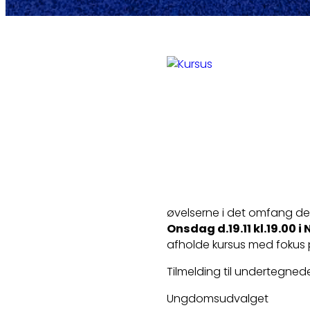
øvelserne i det omfang det
Onsdag d.19.11 kl.19.00 
afholde kursus med fokus p
Tilmelding til undertegned
Ungdomsudvalget