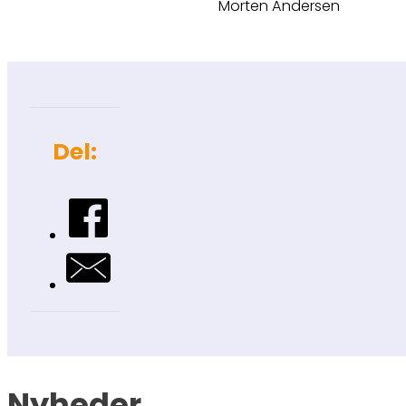
Morten Andersen
Del:
Nyheder