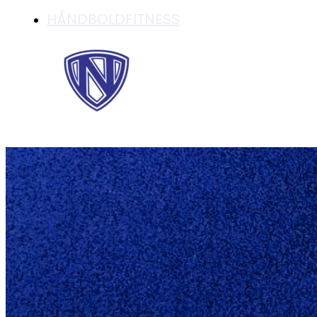
HÅNDBOLDFITNESS
KURSER FOR UN