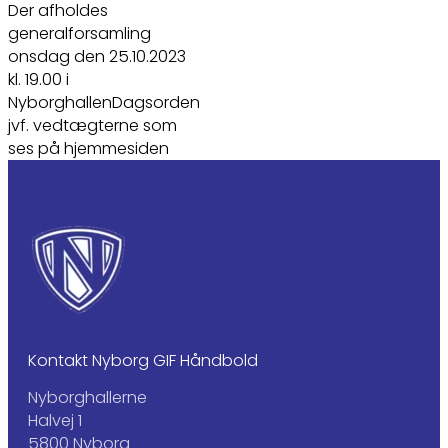
Der afholdes
generalforsamling
onsdag den 25.10.2023
kl. 19.00 i
NyborghallenDagsorden
jvf. vedtægterne som
ses på hjemmesiden
Kontakt Nyborg GIF Håndbold
Nyborghallerne
Halvej 1
5800 Nyborg