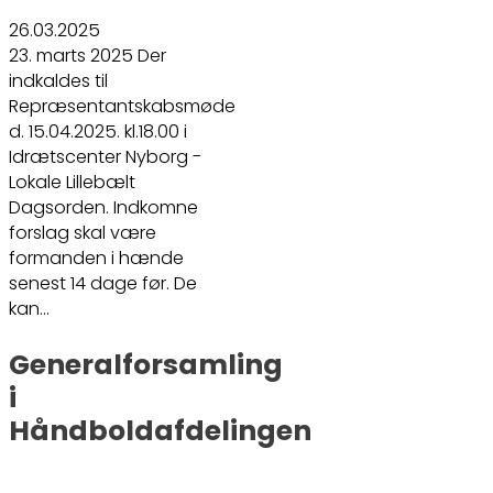
26.03.2025
23. marts 2025 Der
indkaldes til
Repræsentantskabsmøde
d. 15.04.2025. kl.18.00 i
Idrætscenter Nyborg -
Lokale Lillebælt
Dagsorden. Indkomne
forslag skal være
formanden i hænde
senest 14 dage før. De
kan…
Generalforsamling
i
Håndboldafdelingen