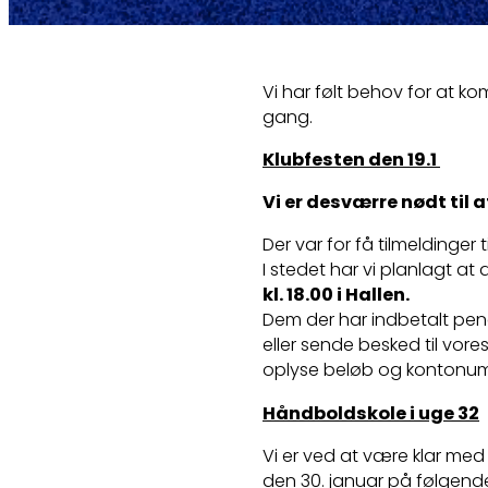
Vi har følt behov for at 
gang.
Klubfesten den 19.1
Vi er desværre nødt til 
Der var for få tilmeldinger t
I stedet har vi planlagt at
kl. 18.00 i Hallen.
Dem der har indbetalt peng
eller sende besked til vore
oplyse beløb og kontonu
Håndboldskole i uge 32
Vi er ved at være klar med
den 30. januar på følgende