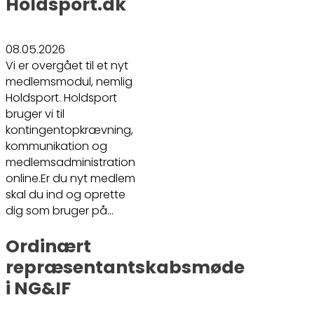
Holdsport.dk
08.05.2026
Vi er overgået til et nyt
medlemsmodul, nemlig
Holdsport. Holdsport
bruger vi til
kontingentopkrævning,
kommunikation og
medlemsadministration
online.Er du nyt medlem
skal du ind og oprette
dig som bruger på…
Ordinært
repræsentantskabsmøde
i NG&IF