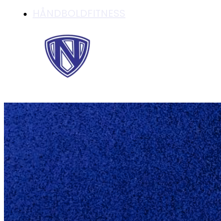
HÅNDBOLDFITNESS
KLUBNYT