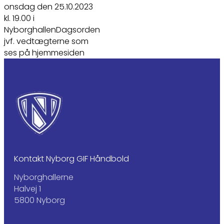
onsdag den 25.10.2023
kl. 19.00 i
NyborghallenDagsorden
jvf. vedtægterne som
ses på hjemmesiden
Kontakt Nyborg GIF Håndbold
Nyborghallerne
Halvej 1
5800 Nyborg