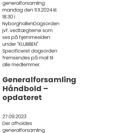
generalforsamling
mandag den 11.11.2024 kl.
18.30 i
NyborghallenDagsorden
jvf. vedtægterne som
ses på hjemmesiden
under "KLUBBEN"
Specificeret dagsorden
fremsendes på mail til
alle medlemmer.
Generalforsamling
Håndbold –
opdateret
27.09.2023
Der afholdes
generalforsamling