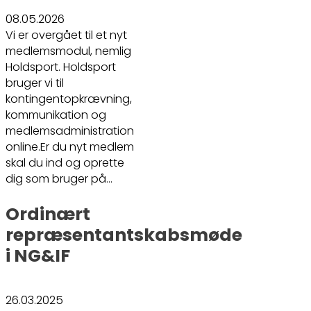
08.05.2026
Vi er overgået til et nyt
medlemsmodul, nemlig
Holdsport. Holdsport
bruger vi til
kontingentopkrævning,
kommunikation og
medlemsadministration
online.Er du nyt medlem
skal du ind og oprette
dig som bruger på…
Ordinært
repræsentantskabsmøde
i NG&IF
26.03.2025