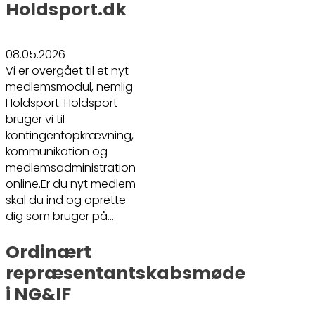
Holdsport.dk
08.05.2026
Vi er overgået til et nyt
medlemsmodul, nemlig
Holdsport. Holdsport
bruger vi til
kontingentopkrævning,
kommunikation og
medlemsadministration
online.Er du nyt medlem
skal du ind og oprette
dig som bruger på…
Ordinært
repræsentantskabsmøde
i NG&IF