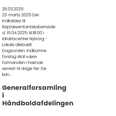
26.03.2025
23. marts 2025 Der
indkaldes til
Repræsentantskabsmøde
d. 15.04.2025. kl.18.00 i
Idrætscenter Nyborg -
Lokale Lillebælt
Dagsorden. Indkomne
forslag skal være
formanden i hænde
senest 14 dage før. De
kan…
Generalforsamling
i
Håndboldafdelingen