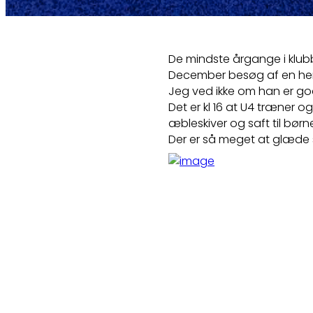
De mindste årgange i klubbe
December besøg af en he
Jeg ved ikke om han er god
Det er kl 16 at U4 træner 
æbleskiver og saft til bør
Der er så meget at glæde s