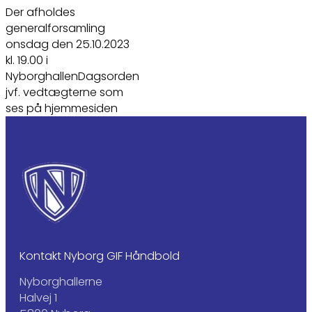
Der afholdes
generalforsamling
onsdag den 25.10.2023
kl. 19.00 i
NyborghallenDagsorden
jvf. vedtægterne som
ses på hjemmesiden
Kontakt Nyborg GIF Håndbold
Nyborghallerne
Halvej 1