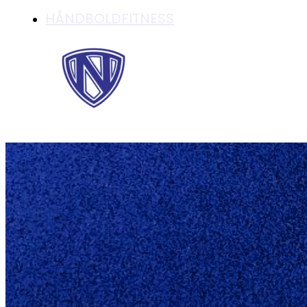
HÅNDBOLDFITNESS
JULEHYGGE MED 