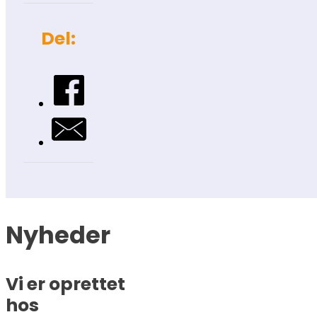
Del:
Nyheder
Vi er oprettet
hos