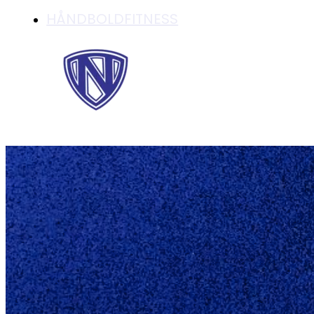
HÅNDBOLDFITNESS
INVITATION TIL JU