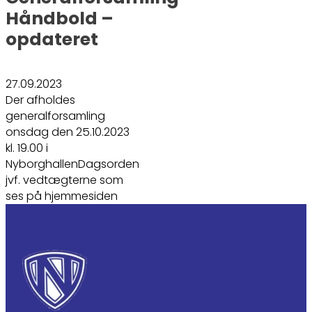
Håndbold –
opdateret
27.09.2023
Der afholdes
generalforsamling
onsdag den 25.10.2023
kl. 19.00 i
NyborghallenDagsorden
jvf. vedtægterne som
ses på hjemmesiden