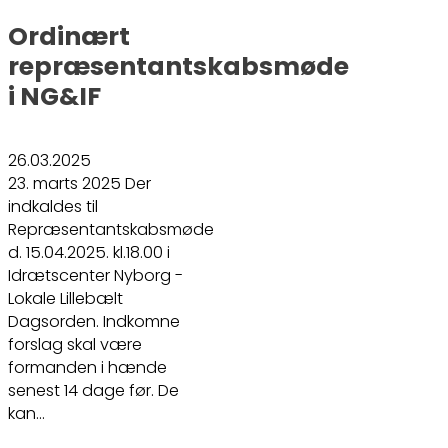
Ordinært
repræsentantskabsmøde
i NG&IF
26.03.2025
23. marts 2025 Der
indkaldes til
Repræsentantskabsmøde
d. 15.04.2025. kl.18.00 i
Idrætscenter Nyborg -
Lokale Lillebælt
Dagsorden. Indkomne
forslag skal være
formanden i hænde
senest 14 dage før. De
kan…