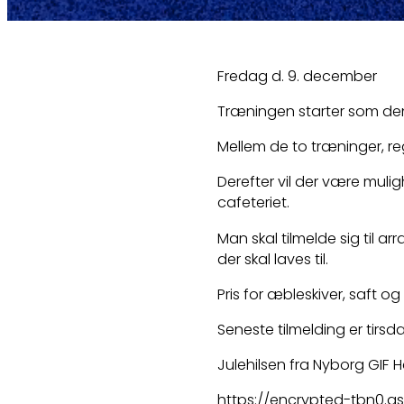
Fredag d. 9. december
Træningen starter som den
Mellem de to træninger, r
Derefter vil der være muli
cafeteriet.
Man skal tilmelde sig til 
der skal laves til.
Pris for æbleskiver, saft og 
Seneste tilmelding er tirsd
Julehilsen fra Nyborg GIF
https://encrypted-tbn0.