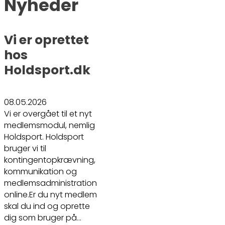
Nyheder
Vi er oprettet
hos
Holdsport.dk
08.05.2026
Vi er overgået til et nyt
medlemsmodul, nemlig
Holdsport. Holdsport
bruger vi til
kontingentopkrævning,
kommunikation og
medlemsadministration
online.Er du nyt medlem
skal du ind og oprette
dig som bruger på…