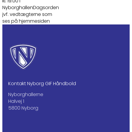
kl. 19.00 i
NyborghallenDagsorden
jvf. vedtægterne som
ses på hjemmesiden
Kontakt Nyborg GIF Håndbold
Nyborghallerne
Halvej 1
5800 Nyborg