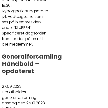
18.30 i
NyborghallenDagsorden
jvf. vedtægterne som
ses på hjemmesiden
under "KLUBBEN"
Specificeret dagsorden
fremsendes på mail til
alle medlemmer.
Generalforsamling
Håndbold –
opdateret
27.09.2023
Der afholdes
generalforsamling
onsdag den 25.10.2023