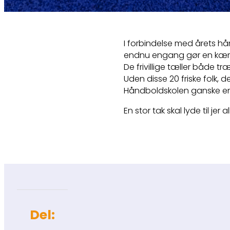
I forbindelse med årets hån
endnu engang gør en kæmp
De frivillige tæller både 
Uden disse 20 friske folk, 
Håndboldskolen ganske enk
En stor tak skal lyde til jer al
Del: