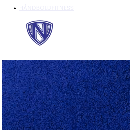
HÅNDBOLDFITNESS
INGEN HÅNDBOLDS