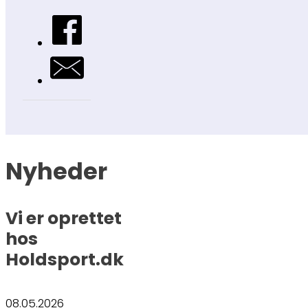
Nyheder
Vi er oprettet
hos
Holdsport.dk
08.05.2026