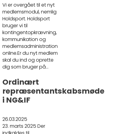
Vi er overgået til et nyt
medlemsmodul, nemlig
Holdsport. Holdsport
bruger vi til
kontingentopkrævning,
kommunikation og
medlemsadministration
online.Er du nyt medlem
skal du ind og oprette
dig som bruger på…
Ordinært
repræsentantskabsmøde
i NG&IF
26.03.2025
23. marts 2025 Der
indkaldes til