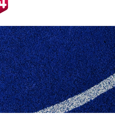
OM ÅRETS HÅNDBO