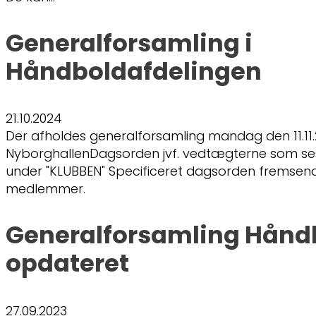
Generalforsamling i
Håndboldafdelingen
21.10.2024
Der afholdes generalforsamling mandag den 11.11.20
NyborghallenDagsorden jvf. vedtægterne som s
under "KLUBBEN" Specificeret dagsorden fremsendes
medlemmer.
Generalforsamling Hånd
opdateret
27.09.2023