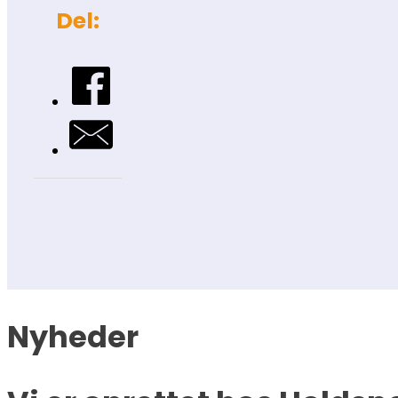
Del:
Nyheder