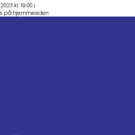
23 kl. 19.00 i
es på hjemmesiden