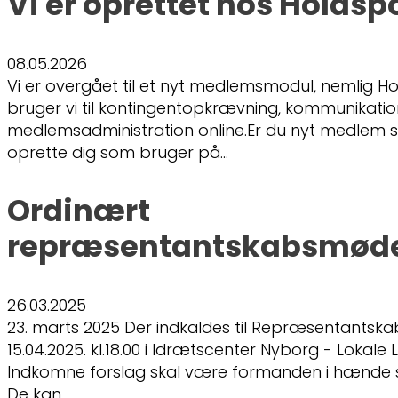
Vi er oprettet hos Holdsp
08.05.2026
Vi er overgået til et nyt medlemsmodul, nemlig Ho
bruger vi til kontingentopkrævning, kommunikati
medlemsadministration online.Er du nyt medlem s
oprette dig som bruger på…
Ordinært
repræsentantskabsmøde
26.03.2025
23. marts 2025 Der indkaldes til Repræsentantsk
15.04.2025. kl.18.00 i Idrætscenter Nyborg - Lokale
Indkomne forslag skal være formanden i hænde s
De kan…