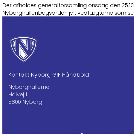
Der afholdes generalforsamling onsdag den 25.10.20
NyborghallenDagsorden jvf. vedtægterne som s
Kontakt Nyborg GIF Håndbold
Nyborghallerne
Halvej 1
5800 Nyborg