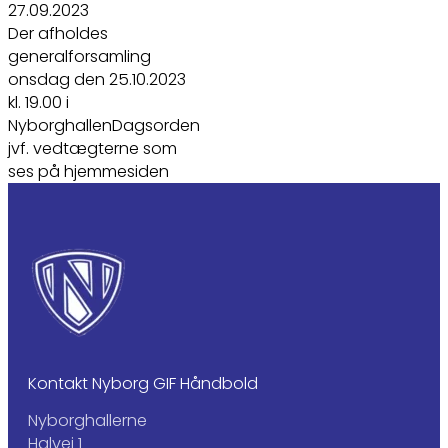
27.09.2023
Der afholdes
generalforsamling
onsdag den 25.10.2023
kl. 19.00 i
NyborghallenDagsorden
jvf. vedtægterne som
ses på hjemmesiden
Kontakt Nyborg GIF Håndbold
Nyborghallerne
Halvej 1