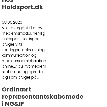
Holdsport.dk
08.05.2026
Vi er overgået til et nyt
medlemsmodul, nemlig
Holdsport. Holdsport
bruger vi til
kontingentopkrævning,
kommunikation og
medlemsadministration
online.Er du nyt medlem
skal du ind og oprette
dig som bruger på…
Ordinært
repræsentantskabsmøde
i NG&IF