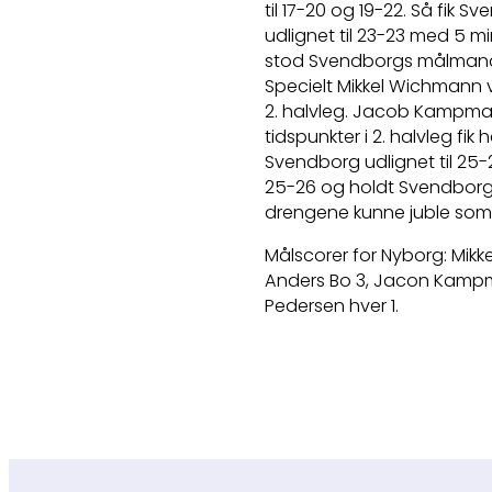
til 17-20 og 19-22. Så fik 
udlignet til 23-23 med 5 m
stod Svendborgs målmand
Specielt Mikkel Wichmann vi
2. halvleg. Jacob Kampman
tidspunkter i 2. halvleg fik
Svendborg udlignet til 25-2
25-26 og holdt Svendborg f
drengene kunne juble som
Målscorer for Nyborg: Mik
Anders Bo 3, Jacon Kampma
Pedersen hver 1.