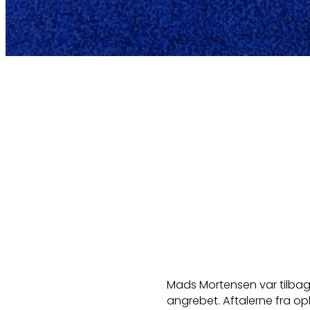
Mads Mortensen var tilba
angrebet. Aftalerne fra op