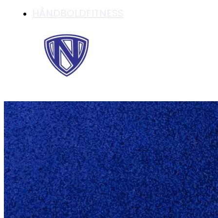
HÅNDBOLDFITNESS
HERRERNE FORTSAT
TOPOPGØRET UDE