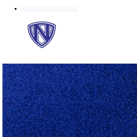
HÅNDBOLDFITNESS
HERRENE GLEMTE A