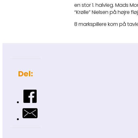
en stor 1. halvleg. Mads Mo
“Krølle” Nielsen på højre fl
8 markspillere kom på tavl
Del: