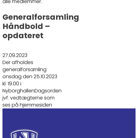
alle medlemmer.
Generalforsamling
Håndbold –
opdateret
27.09.2023
Der afholdes
generalforsamling
onsdag den 25.10.2023
kl. 19.00 i
NyborghallenDagsorden
jvf. vedtægterne som
ses på hjemmesiden