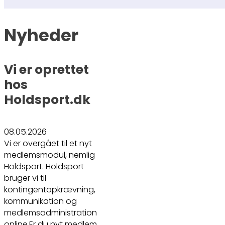
Nyheder
Vi er oprettet
hos
Holdsport.dk
08.05.2026
Vi er overgået til et nyt
medlemsmodul, nemlig
Holdsport. Holdsport
bruger vi til
kontingentopkrævning,
kommunikation og
medlemsadministration
online.Er du nyt medlem