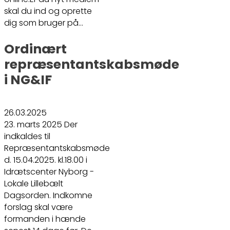
skal du ind og oprette
dig som bruger på…
Ordinært
repræsentantskabsmøde
i NG&IF
26.03.2025
23. marts 2025 Der
indkaldes til
Repræsentantskabsmøde
d. 15.04.2025. kl.18.00 i
Idrætscenter Nyborg -
Lokale Lillebælt
Dagsorden. Indkomne
forslag skal være
formanden i hænde