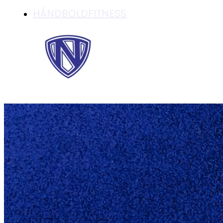
HÅNDBOLDFITNESS
HÅNDBOLDSKOLEN 