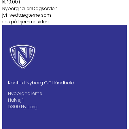
kl. 19.00 i
NyborghallenDagsorden
jvf. vedtægterne som
ses på hjemmesiden
Kontakt Nyborg GIF Håndbold
Nyborghallerne
Halvej 1
5800 Nyborg