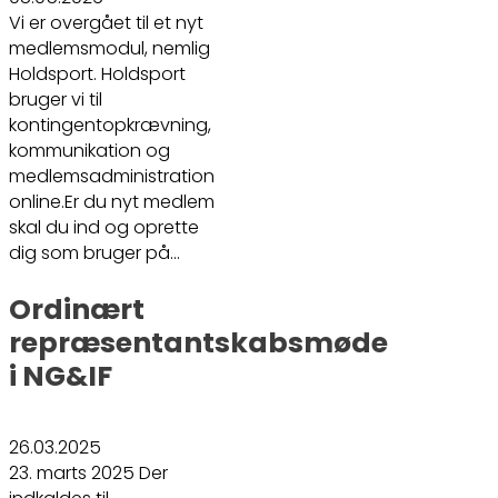
Vi er overgået til et nyt
medlemsmodul, nemlig
Holdsport. Holdsport
bruger vi til
kontingentopkrævning,
kommunikation og
medlemsadministration
online.Er du nyt medlem
skal du ind og oprette
dig som bruger på…
Ordinært
repræsentantskabsmøde
i NG&IF
26.03.2025
23. marts 2025 Der