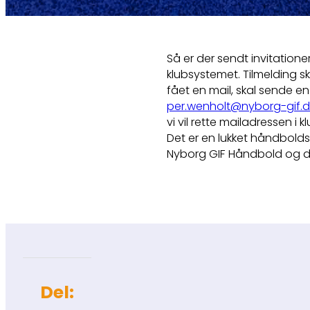
Så er der sendt invitatione
klubsystemet. Tilmelding sk
fået en mail, skal sende e
per.wenholt@nyborg-gif.d
vi vil rette mailadressen i 
Det er en lukket håndbold
Nyborg GIF Håndbold og de
Del: