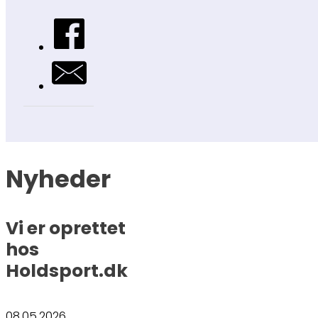
Nyheder
Vi er oprettet
hos
Holdsport.dk
08.05.2026