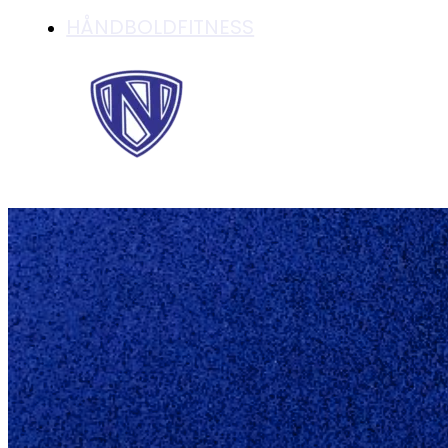
HÅNDBOLDFITNESS
HÅNDBOLDMOTION 