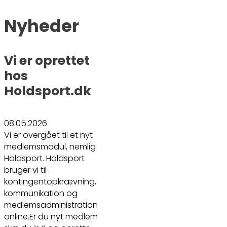
Nyheder
Vi er oprettet
hos
Holdsport.dk
08.05.2026
Vi er overgået til et nyt
medlemsmodul, nemlig
Holdsport. Holdsport
bruger vi til
kontingentopkrævning,
kommunikation og
medlemsadministration
online.Er du nyt medlem