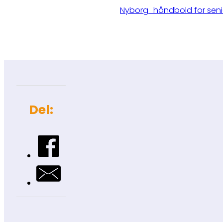
Nyborg_håndbold for seni
Del: