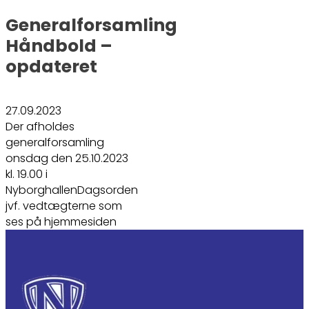
Generalforsamling
Håndbold –
opdateret
27.09.2023
Der afholdes
generalforsamling
onsdag den 25.10.2023
kl. 19.00 i
NyborghallenDagsorden
jvf. vedtægterne som
ses på hjemmesiden